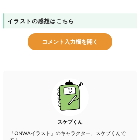
イラストの感想はこちら
コメント入力欄を開く
スケブくん
「ONWAイラスト」のキャラクター、スケブくんで