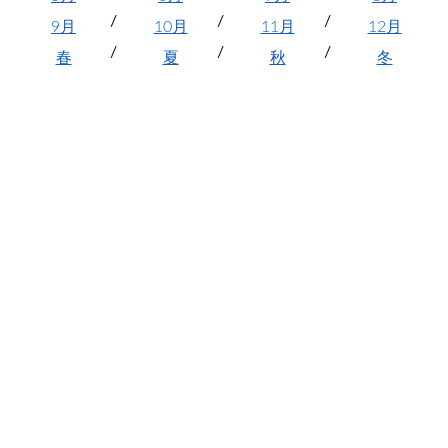
9月
10月
11月
12月
春
夏
秋
冬