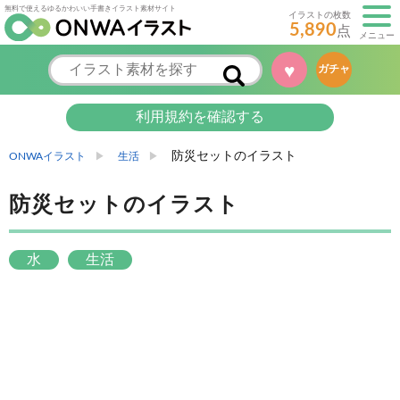
無料で使えるゆるかわいい手書きイラスト素材サイト
イラストの枚数
5,890
点
メニュー
♥
ガチャ
利用規約を確認する
防災セットのイラスト
ONWAイラスト
生活
防災セットのイラスト
水
生活