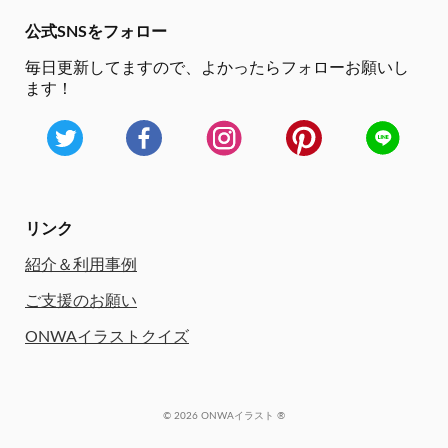
公式SNSをフォロー
毎日更新してますので、
よかったらフォローお願いし
ます！
リンク
紹介＆利用事例
ご支援のお願い
ONWAイラストクイズ
© 2026 ONWAイラスト ®