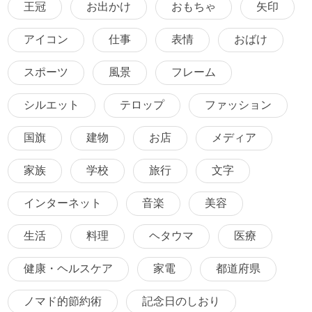
王冠
お出かけ
おもちゃ
矢印
アイコン
仕事
表情
おばけ
スポーツ
風景
フレーム
シルエット
テロップ
ファッション
国旗
建物
お店
メディア
家族
学校
旅行
文字
インターネット
音楽
美容
生活
料理
ヘタウマ
医療
健康・ヘルスケア
家電
都道府県
ノマド的節約術
記念日のしおり