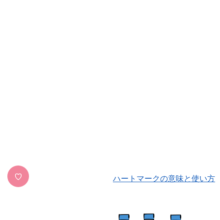
♡
ハートマークの意味と使い方