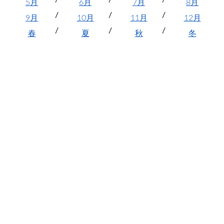
5月
6月
7月
8月
9月
10月
11月
12月
春
夏
秋
冬