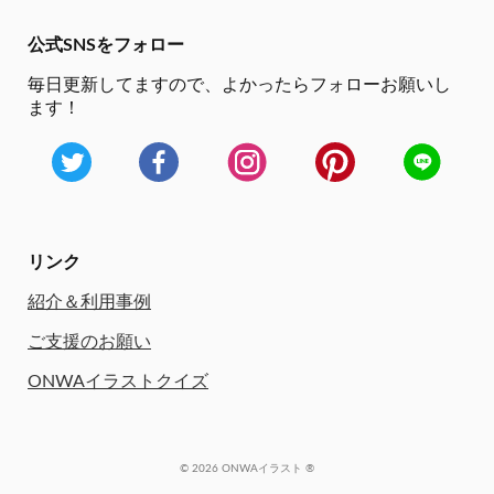
公式SNSをフォロー
毎日更新してますので、
よかったらフォローお願いし
ます！
リンク
紹介＆利用事例
ご支援のお願い
ONWAイラストクイズ
© 2026 ONWAイラスト ®