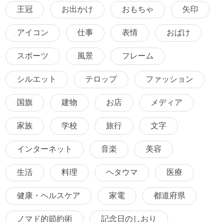
王冠
お出かけ
おもちゃ
矢印
アイコン
仕事
表情
おばけ
スポーツ
風景
フレーム
シルエット
テロップ
ファッション
国旗
建物
お店
メディア
家族
学校
旅行
文字
インターネット
音楽
美容
生活
料理
ヘタウマ
医療
健康・ヘルスケア
家電
都道府県
ノマド的節約術
記念日のしおり