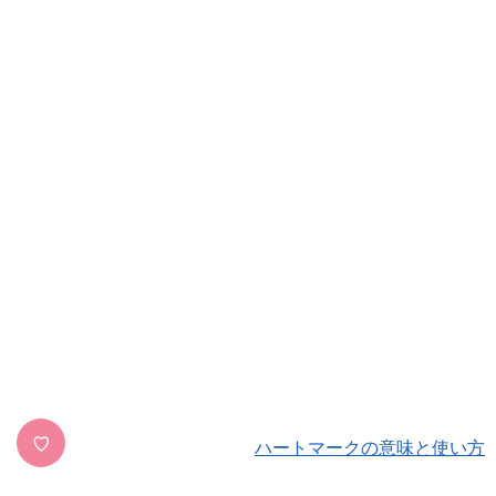
♡
ハートマークの意味と使い方