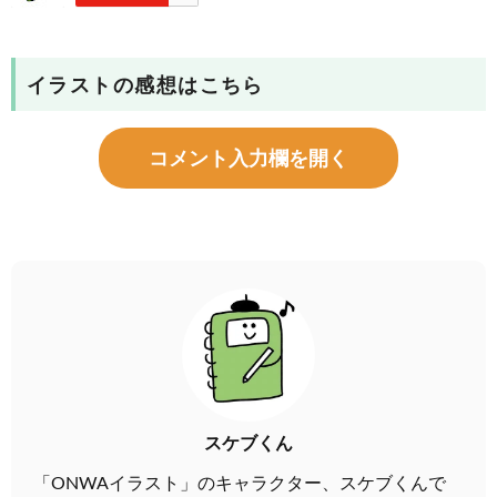
イラストの感想はこちら
コメント入力欄を開く
スケブくん
「ONWAイラスト」のキャラクター、スケブくんで