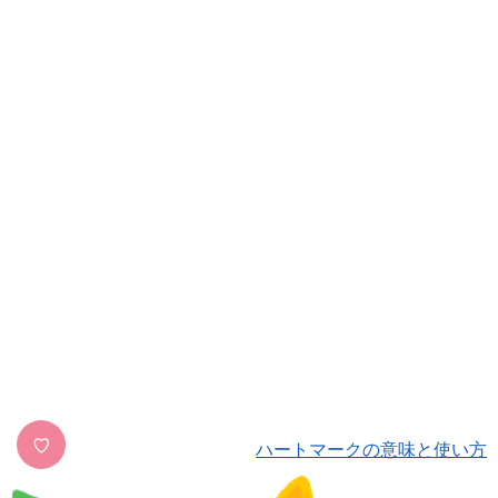
♡
ハートマークの意味と使い方