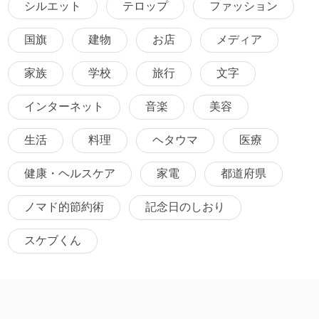
シルエット
テロップ
ファッション
国旗
建物
お店
メディア
家族
学校
旅行
文字
インターネット
音楽
美容
生活
料理
ヘタウマ
医療
健康・ヘルスケア
家電
都道府県
ノマド的節約術
記念日のしおり
スケブくん