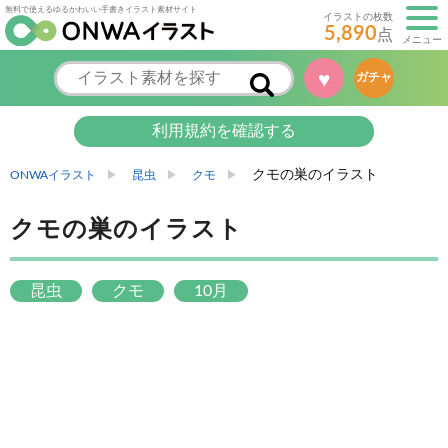
無料で使えるゆるかわいい手書きイラスト素材サイト
イラストの枚数
5,890
点
メニュー
ガチャ
♥
利用規約を確認する
クモの巣のイラスト
ONWAイラスト
昆虫
クモ
クモの巣のイラスト
昆虫
クモ
10月