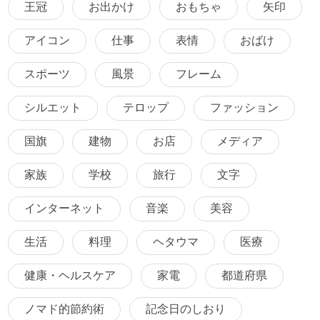
王冠
お出かけ
おもちゃ
矢印
アイコン
仕事
表情
おばけ
スポーツ
風景
フレーム
シルエット
テロップ
ファッション
国旗
建物
お店
メディア
家族
学校
旅行
文字
インターネット
音楽
美容
生活
料理
ヘタウマ
医療
健康・ヘルスケア
家電
都道府県
ノマド的節約術
記念日のしおり