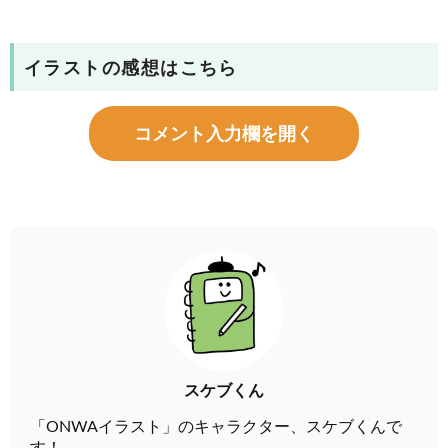
イラストの感想はこちら
コメント入力欄を開く
スケブくん
「ONWAイラスト」のキャラクター、スケブくんで