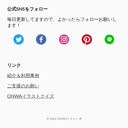
公式SNSをフォロー
毎日更新してますので、
よかったらフォローお願いし
ます！
リンク
紹介＆利用事例
ご支援のお願い
ONWAイラストクイズ
© 2026 ONWAイラスト ®