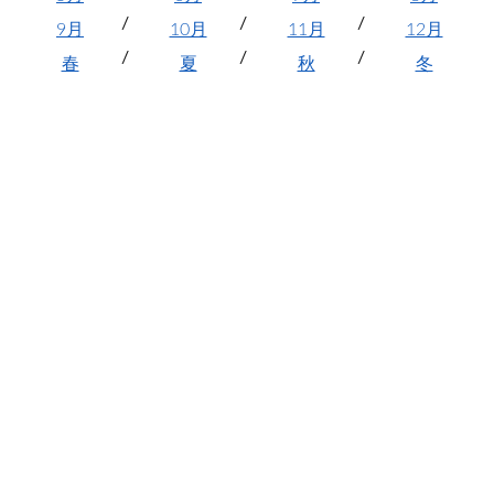
9月
10月
11月
12月
春
夏
秋
冬