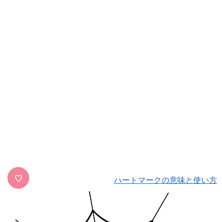
♡
ハートマークの意味と使い方