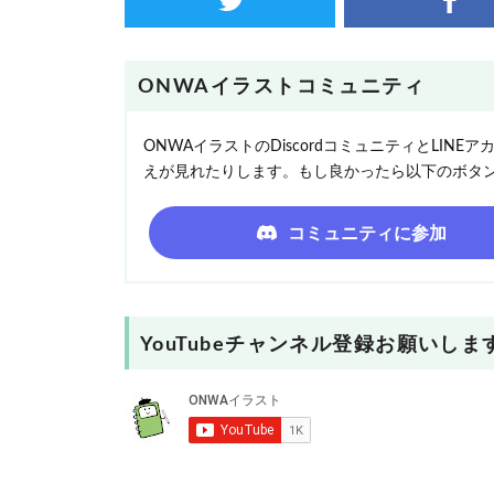
ONWAイラストコミュニティ
ONWAイラストのDiscordコミュニティとLI
えが見れたりします。もし良かったら以下のボタ
コミュニティに参加
YouTubeチャンネル登録お願いしま