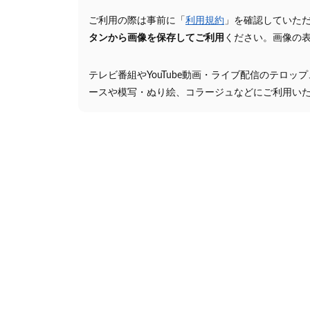
ご利用の際は事前に「
利用規約
」を確認していた
タンから画像を保存してご利用
ください。画像の
テレビ番組やYouTube動画・ライブ配信のテロッ
ースや模写・ぬり絵、コラージュなどにご利用い