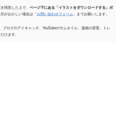
だき同意した上で、
ページ下にある「イラストをダウンロードする」ボ
表示がおかしい場合は「
お問い合わせフォーム
」までお願いします。
プ、ブログのアイキャッチ、YouTubeのサムネイル、漫画の背景、トレ
ただけます。