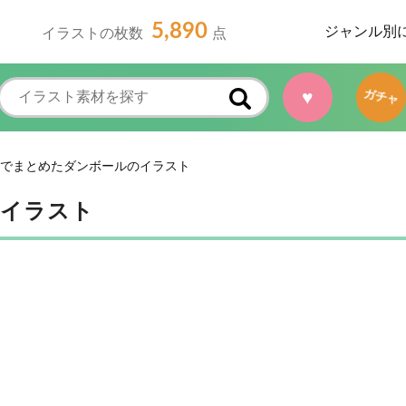
5,890
ジャンル別
イラストの枚数
点
♥
ガチャ
でまとめたダンボールのイラスト
のイラスト