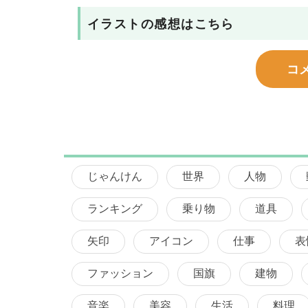
イラストの感想はこちら
コ
じゃんけん
世界
人物
ランキング
乗り物
道具
矢印
アイコン
仕事
表
ファッション
国旗
建物
音楽
美容
生活
料理