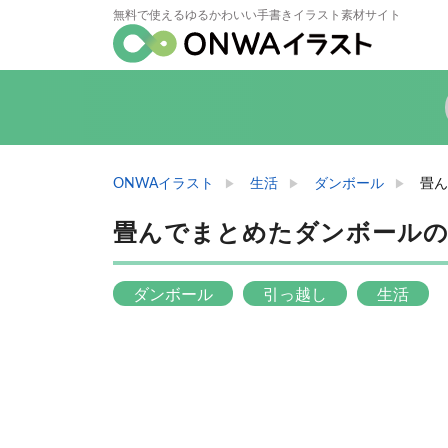
無料で使えるゆるかわいい手書きイラスト素材サイト
ONWAイラスト
生活
ダンボール
畳ん
畳んでまとめたダンボール
ダンボール
引っ越し
生活