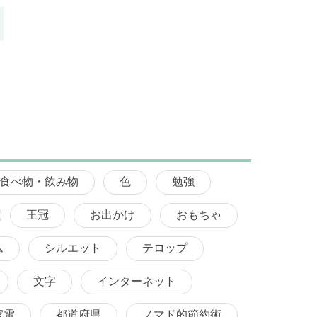
食べ物・飲み物
色
勉強
王冠
お出かけ
おもちゃ
ム
シルエット
テロップ
文字
インターネット
家電
都道府県
ノマド的節約術