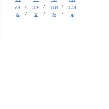
5月
6月
7月
8月
9月
10月
11月
12月
春
夏
秋
冬