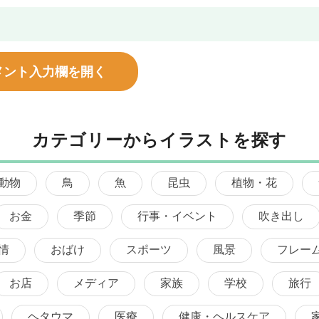
メント入力欄を開く
カテゴリーからイラストを探す
動物
鳥
魚
昆虫
植物・花
お金
季節
行事・イベント
吹き出し
情
おばけ
スポーツ
風景
フレー
お店
メディア
家族
学校
旅行
ヘタウマ
医療
健康・ヘルスケア