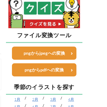
ファイル変換ツール
pngからjpegへの変換
pngからpdfへの変換
季節のイラストを探す
1月
2月
3月
4月