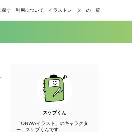
に探す
利用について
イラストレーターの一覧
スケブくん
「ONWAイラスト」のキャラクタ
ー、スケブくんです！