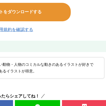
トをダウンロードする
用規約を確認する
い動物・人物のコミカルな動きのあるイラストが好きで
あるイラストが得意。
ったらシェアしてね！