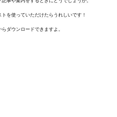
グ記事や案内をするときにどうでしょうか。
ストを使っていただけたらうれしいです！
からダウンロードできますよ。