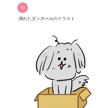
♡
潰れたダンボールのイラスト