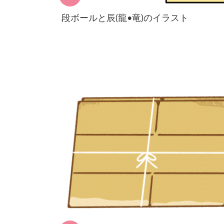
段ボールと辰(龍•竜)のイラスト