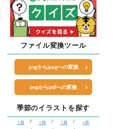
ファイル変換ツール
pngからjpegへの変換
pngからpdfへの変換
季節のイラストを探す
1月
2月
3月
4月