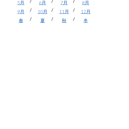
5月
6月
7月
8月
9月
10月
11月
12月
春
夏
秋
冬