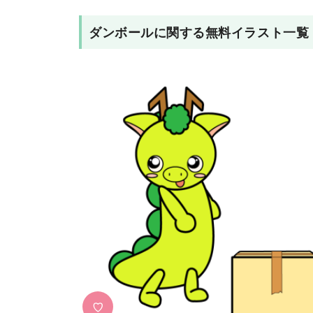
ダンボール
に関する無料イラスト一覧
♡