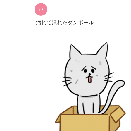
♡
汚れて潰れたダンボール