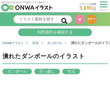
無料で使えるゆるかわいい手書きイラスト素材サイト
イラストの枚数
5,890
点
メニュー
♥
ガチャ
利用規約を確認する
潰れたダンボールのイラ
ONWAイラスト
生活
ダンボール
潰れたダンボールのイラスト
ダンボール
引っ越し
生活