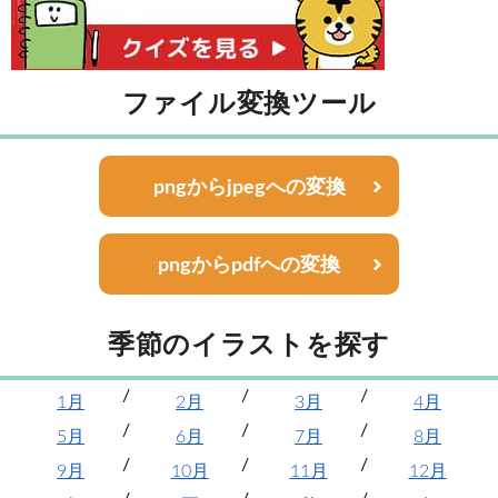
ファイル変換ツール
pngからjpegへの変換
pngからpdfへの変換
季節のイラストを探す
1月
2月
3月
4月
5月
6月
7月
8月
9月
10月
11月
12月