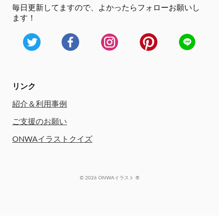
毎日更新してますので、
よかったらフォローお願いし
ます！
リンク
紹介＆利用事例
ご支援のお願い
ONWAイラストクイズ
© 2026 ONWAイラスト ®