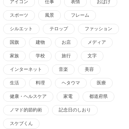
アイコン
仕事
表情
おばけ
スポーツ
風景
フレーム
シルエット
テロップ
ファッション
国旗
建物
お店
メディア
家族
学校
旅行
文字
インターネット
音楽
美容
生活
料理
ヘタウマ
医療
健康・ヘルスケア
家電
都道府県
ノマド的節約術
記念日のしおり
スケブくん