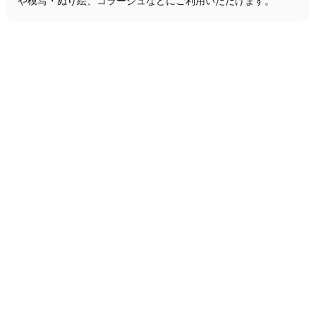
や模写・ぬり絵、コラージュなどにご利用いただけます。