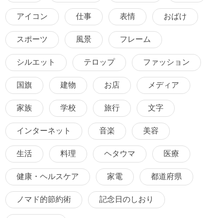
アイコン
仕事
表情
おばけ
スポーツ
風景
フレーム
シルエット
テロップ
ファッション
国旗
建物
お店
メディア
家族
学校
旅行
文字
インターネット
音楽
美容
生活
料理
ヘタウマ
医療
健康・ヘルスケア
家電
都道府県
ノマド的節約術
記念日のしおり