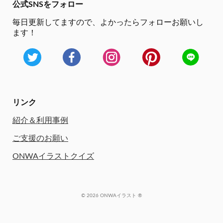
公式SNSをフォロー
毎日更新してますので、
よかったらフォローお願いし
ます！
リンク
紹介＆利用事例
ご支援のお願い
ONWAイラストクイズ
© 2026 ONWAイラスト ®