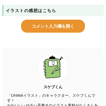
イラストの感想はこちら
コメント入力欄を開く
スケブくん
「ONWAイラスト」のキャラクター、スケブくんで
す！
かわいい・ゆるい手書きのイラスト素材がたくさんあ