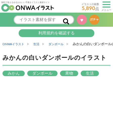
無料で使えるゆるかわいい手書きイラスト素材サイト
イラストの枚数
5,890
点
メニュー
♥
ガチャ
利用規約を確認する
みかんの白いダンボール
ONWAイラスト
生活
ダンボール
みかんの白いダンボールのイラスト
みかん
ダンボール
果物
生活