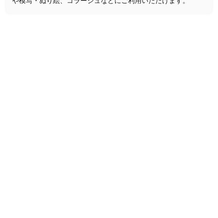
や模写・ぬり絵、コラージュなどにご利用いただけます。