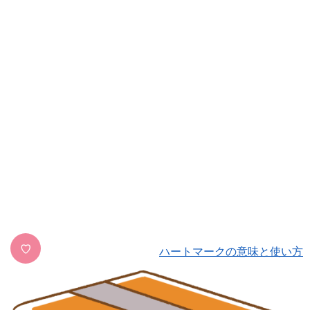
♡
ハートマークの意味と使い方