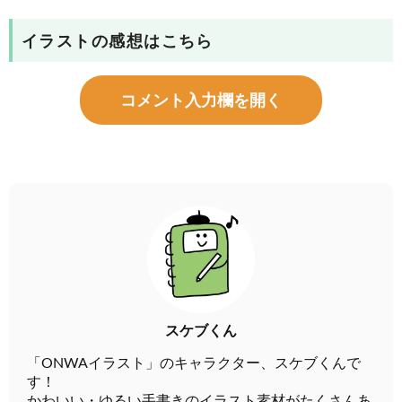
イラストの感想はこちら
コメント入力欄を開く
スケブくん
「ONWAイラスト」のキャラクター、スケブくんで
す！
かわいい・ゆるい手書きのイラスト素材がたくさんあ