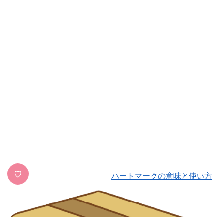
♡
ハートマークの意味と使い方