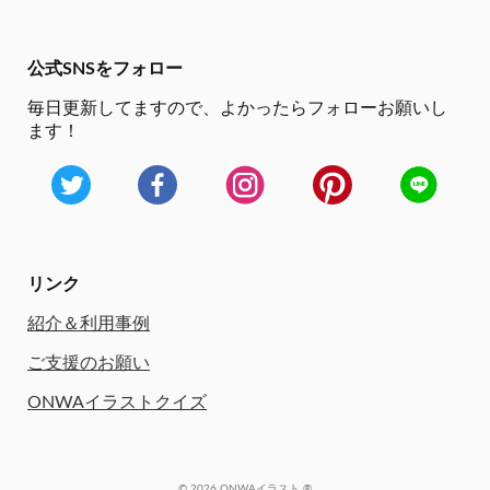
公式SNSをフォロー
毎日更新してますので、
よかったらフォローお願いし
ます！
リンク
紹介＆利用事例
ご支援のお願い
ONWAイラストクイズ
© 2026 ONWAイラスト ®