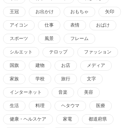
王冠
お出かけ
おもちゃ
矢印
アイコン
仕事
表情
おばけ
スポーツ
風景
フレーム
シルエット
テロップ
ファッション
国旗
建物
お店
メディア
家族
学校
旅行
文字
インターネット
音楽
美容
生活
料理
ヘタウマ
医療
健康・ヘルスケア
家電
都道府県