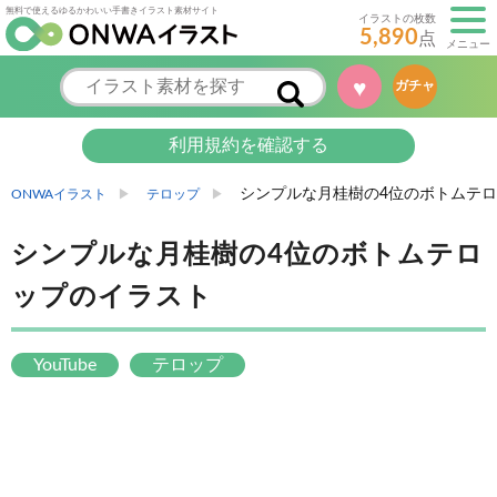
無料で使えるゆるかわいい手書きイラスト素材サイト
イラストの枚数
5,890
点
メニュー
♥
ガチャ
利用規約を確認する
シンプルな月桂樹の4位のボトムテ
ONWAイラスト
テロップ
シンプルな月桂樹の4位のボトムテロ
ップのイラスト
YouTube
テロップ