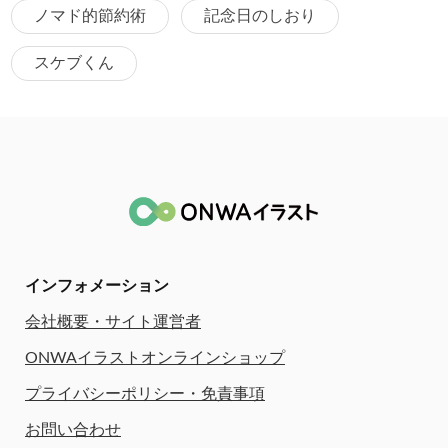
ノマド的節約術
記念日のしおり
スケブくん
インフォメーション
会社概要・サイト運営者
ONWAイラストオンラインショップ
プライバシーポリシー・免責事項
お問い合わせ