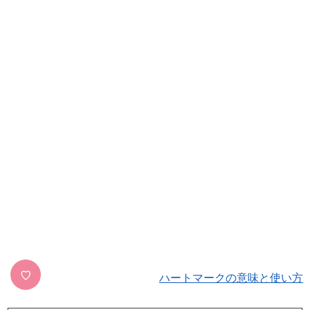
♡
ハートマークの意味と使い方