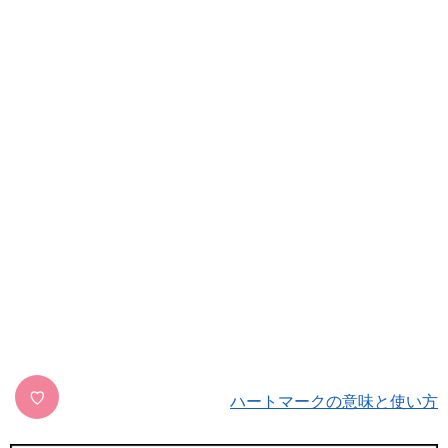
♡
ハートマークの意味と使い方