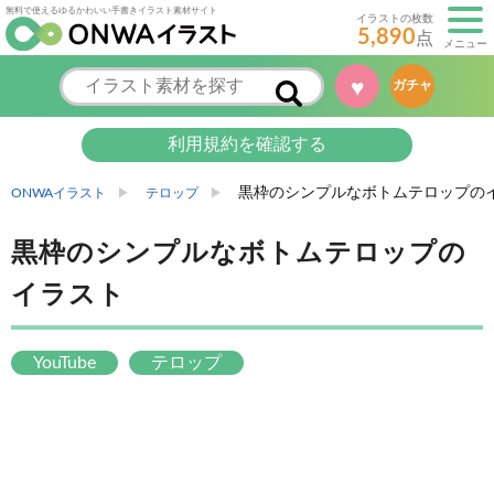
無料で使えるゆるかわいい手書きイラスト素材サイト
イラストの枚数
5,890
点
メニュー
♥
ガチャ
利用規約を確認する
黒枠のシンプルなボトムテロップの
ONWAイラスト
テロップ
黒枠のシンプルなボトムテロップの
イラスト
YouTube
テロップ