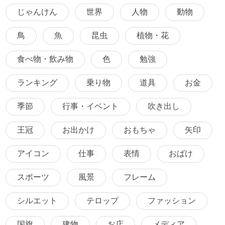
じゃんけん
世界
人物
動物
鳥
魚
昆虫
植物・花
食べ物・飲み物
色
勉強
ランキング
乗り物
道具
お金
季節
行事・イベント
吹き出し
王冠
お出かけ
おもちゃ
矢印
アイコン
仕事
表情
おばけ
スポーツ
風景
フレーム
シルエット
テロップ
ファッション
国旗
建物
お店
メディア