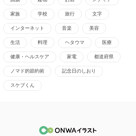
家族
学校
旅行
文字
インターネット
音楽
美容
生活
料理
ヘタウマ
医療
健康・ヘルスケア
家電
都道府県
ノマド的節約術
記念日のしおり
スケブくん