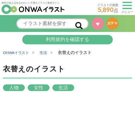
無料で使えるゆるかわいい手書きイラスト素材サイト
イラストの枚数
5,890
点
メニュー
♥
ガチャ
利用規約を確認する
衣替えのイラスト
ONWAイラスト
生活
衣替えのイラスト
人物
女性
生活