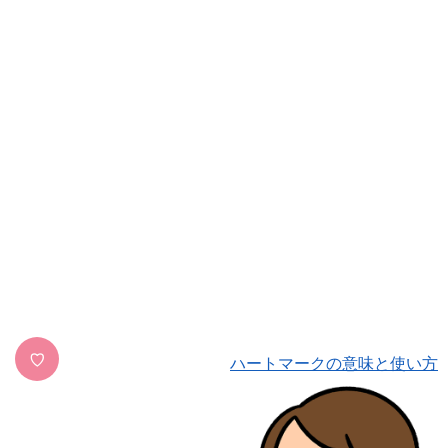
♡
ハートマークの意味と使い方