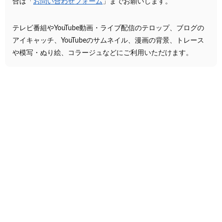
合は「
お問い合わせフォーム
」までお願いします。
テレビ番組やYouTube動画・ライブ配信のテロップ、ブログの
アイキャッチ、YouTubeのサムネイル、漫画の背景、トレース
や模写・ぬり絵、コラージュなどにご利用いただけます。