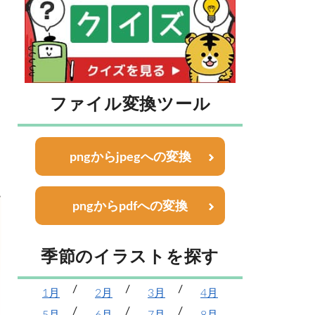
ファイル変換ツール
pngからjpegへの変換
pngからpdfへの変換
季節のイラストを探す
1月
2月
3月
4月