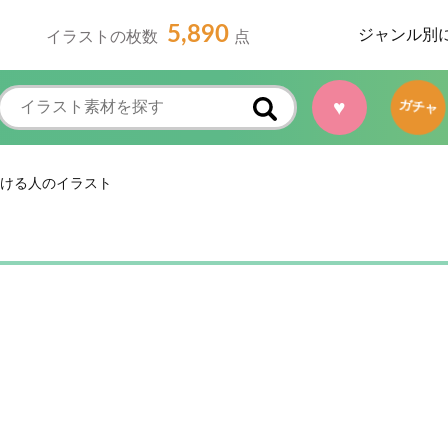
5,890
ジャンル別
イラストの枚数
点
♥
ガチャ
ける人のイラスト