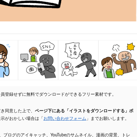
会員登録せずに無料でダウンロードができるフリー素材です。
だき同意した上で、
ページ下にある「イラストをダウンロードする」ボ
表示がおかしい場合は「
お問い合わせフォーム
」までお願いします。
プ、ブログのアイキャッチ、YouTubeのサムネイル、漫画の背景、トレ