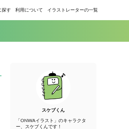
に探す
利用について
イラストレーターの一覧
スケブくん
「ONWAイラスト」のキャラクタ
ー、スケブくんです！