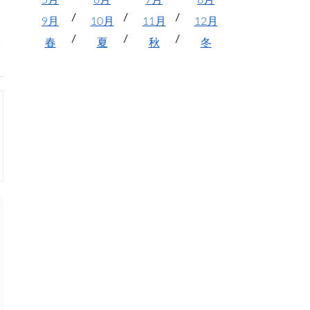
5月
6月
7月
8月
9月
10月
11月
12月
春
夏
秋
冬