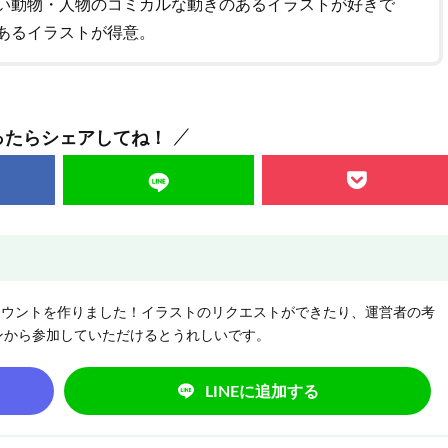
い動物・人物のコミカルな動きのあるイラストが好きで
あるイラストが得意。
ったらシェアしてね！
NEアカウントを作りました！イラストのリクエストができたり、運営者の考
ンから参加していただけるとうれしいです。
LINEに追加する