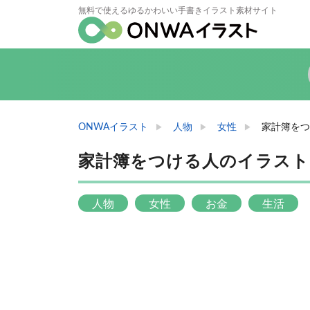
無料で使えるゆるかわいい手書きイラスト素材サイト
ONWAイラスト
人物
女性
家計簿をつ
家計簿をつける人のイラスト
人物
女性
お金
生活