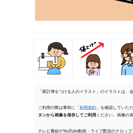
「家計簿をつける人のイラスト」のイラストは、
ご利用の際は事前に「
利用規約
」を確認していた
タンから画像を保存してご利用
ください。画像の
テレビ番組やYouTube動画・ライブ配信のテロッ