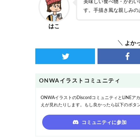
美味しい食べ物・かわい
す。手描き風な親しみの
はこ
よか
ONWAイラストコミュニティ
ONWAイラストのDiscordコミュニティとLI
えが見れたりします。もし良かったら以下のボタ
コミュニティに参加