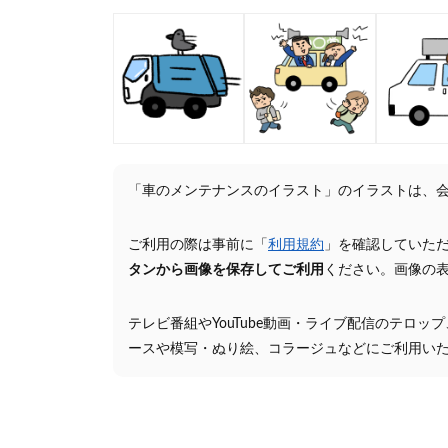
「車のメンテナンスのイラスト」のイラストは、
ご利用の際は事前に「
利用規約
」を確認していた
タンから画像を保存してご利用
ください。画像の
テレビ番組やYouTube動画・ライブ配信のテロッ
ースや模写・ぬり絵、コラージュなどにご利用い