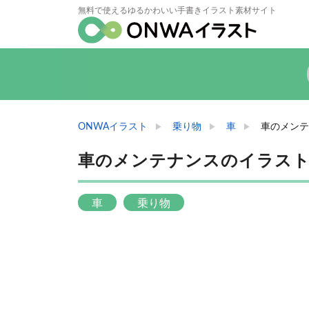
無料で使えるゆるかわいい手書きイラスト素材サイト
ONWAイラスト
乗り物
車
車のメンテ
車のメンテナンスのイラス
車
乗り物