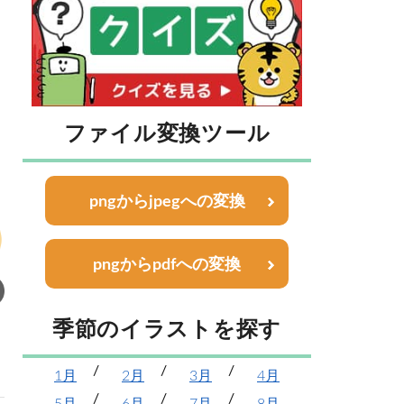
ファイル変換ツール
pngからjpegへの変換
pngからpdfへの変換
季節のイラストを探す
1月
2月
3月
4月