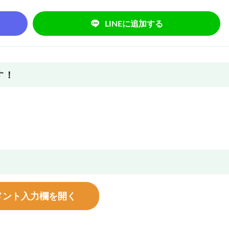
LINEに追加する
す！
メント入力欄を開く