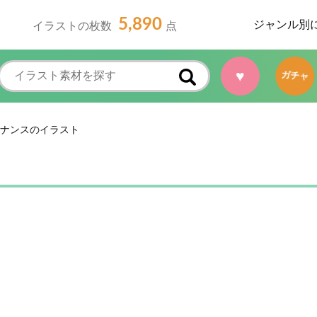
5,890
ジャンル別
イラストの枚数
点
♥
ガチャ
ナンスのイラスト
ト