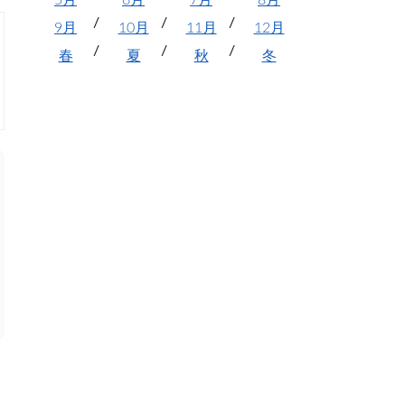
5月
6月
7月
8月
9月
10月
11月
12月
春
夏
秋
冬