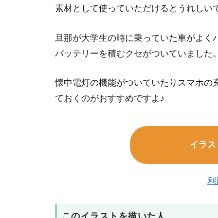
素材として使っていただけるとうれしい
旦那が大学生の時に乗っていた車がよく
バッテリーを積むクセがついていました
懐中電灯の機能がついていたりスマホの
ておくのがおすすめですよ♪
イラス
利
このイラストを描いた人