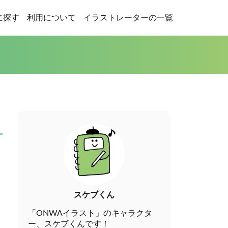
に探す
利用について
イラストレーターの一覧
スケブくん
「ONWAイラスト」のキャラクタ
ー、スケブくんです！