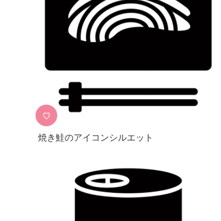
♡
焼き鮭のアイコンシルエット