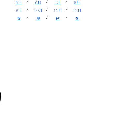
5月
6月
7月
8月
9月
10月
11月
12月
春
夏
秋
冬