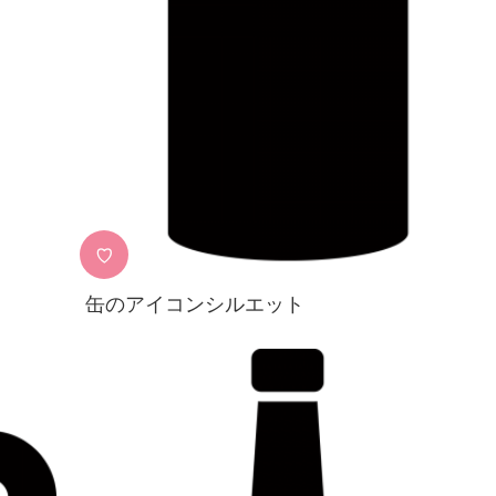
♡
缶のアイコンシルエット