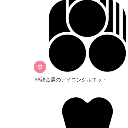
♡
非鉄金属のアイコンシルエット