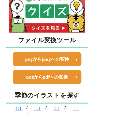
ファイル変換ツール
pngからjpegへの変換
pngからpdfへの変換
季節のイラストを探す
1月
2月
3月
4月