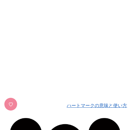
♡
ハートマークの意味と使い方