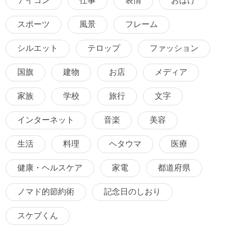
アイコン
仕事
表情
おばけ
スポーツ
風景
フレーム
シルエット
テロップ
ファッション
国旗
建物
お店
メディア
家族
学校
旅行
文字
インターネット
音楽
美容
生活
料理
ヘタウマ
医療
健康・ヘルスケア
家電
都道府県
ノマド的節約術
記念日のしおり
スケブくん