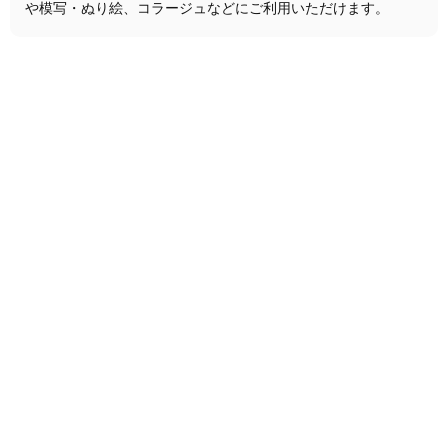
や模写・ぬり絵、コラージュなどにご利用いただけます。