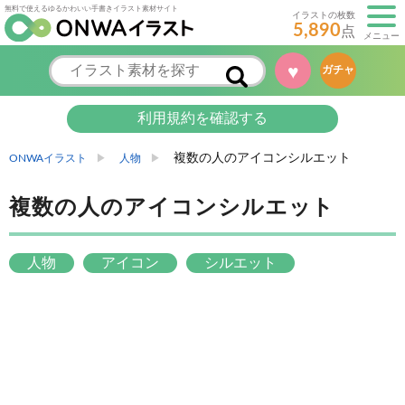
無料で使えるゆるかわいい手書きイラスト素材サイト
イラストの枚数
5,890
点
メニュー
♥
ガチャ
利用規約を確認する
複数の人のアイコンシルエット
ONWAイラスト
人物
複数の人のアイコンシルエット
人物
アイコン
シルエット