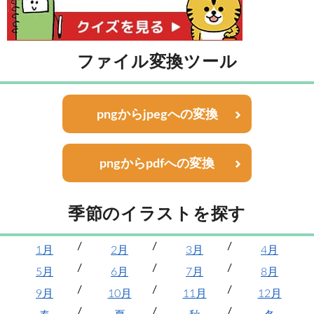
ファイル変換ツール
pngからjpegへの変換
pngからpdfへの変換
季節のイラストを探す
1月
2月
3月
4月
5月
6月
7月
8月
9月
10月
11月
12月