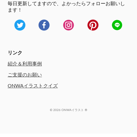
毎日更新してますので、
よかったらフォローお願いし
ます！
リンク
紹介＆利用事例
ご支援のお願い
ONWAイラストクイズ
© 2026 ONWAイラスト ®