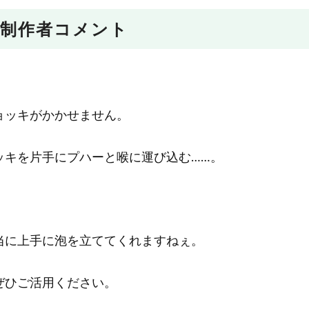
制作者コメント
ョッキがかかせません。
ッキを片手にプハーと喉に運び込む……。
当に上手に泡を立ててくれますねぇ。
ぜひご活用ください。