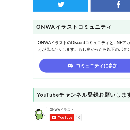
ONWAイラストコミュニティ
ONWAイラストのDiscordコミュニティとLI
えが見れたりします。もし良かったら以下のボタ
コミュニティに参加
YouTubeチャンネル登録お願いしま