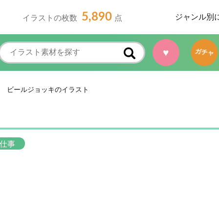
5,890
ジャンル別
イラストの枚数
点
♥
ガチャ
ビールジョッキのイラスト
仕事