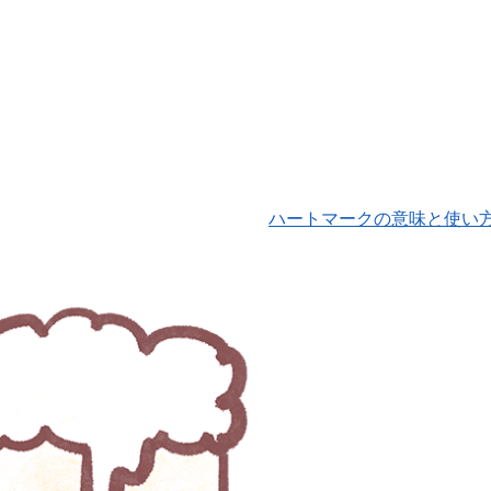
ハートマークの意味と使い