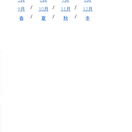
5月
6月
7月
8月
9月
10月
11月
12月
春
夏
秋
冬