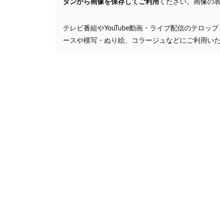
タンから画像を保存してご利用
ください。画像の
テレビ番組やYouTube動画・ライブ配信のテロッ
ースや模写・ぬり絵、コラージュなどにご利用い