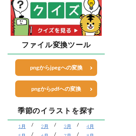
ファイル変換ツール
pngからjpegへの変換
pngからpdfへの変換
季節のイラストを探す
1月
2月
3月
4月