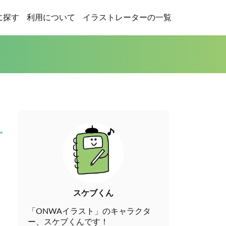
に探す
利用について
イラストレーターの一覧
スケブくん
「ONWAイラスト」のキャラクタ
ー、スケブくんです！