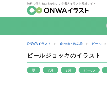
無料で使えるゆるかわいい手書きイラスト素材サイト
ONWAイラスト
食べ物・飲み物
ビール
ビールジョッキのイラスト
夏
7月
8月
ビール