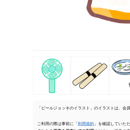
「ビールジョッキのイラスト」のイラストは、会
ご利用の際は事前に「
利用規約
」を確認していた