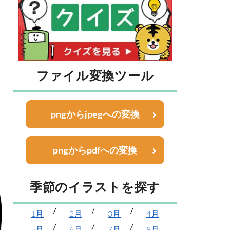
ファイル変換ツール
pngからjpegへの変換
pngからpdfへの変換
季節のイラストを探す
1月
2月
3月
4月