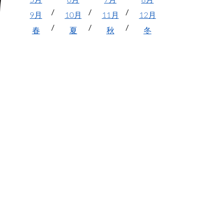
5月
6月
7月
8月
9月
10月
11月
12月
春
夏
秋
冬