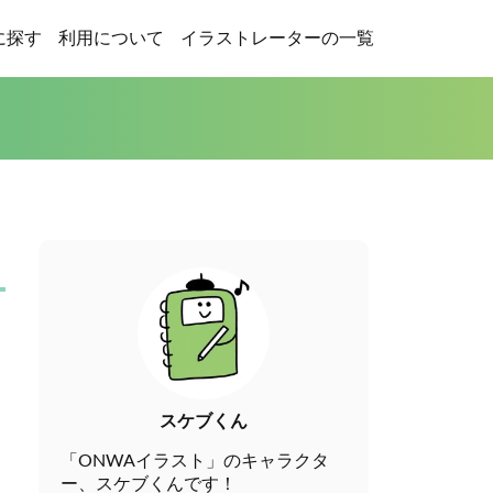
に探す
利用について
イラストレーターの一覧
スケブくん
「ONWAイラスト」のキャラクタ
ー、スケブくんです！