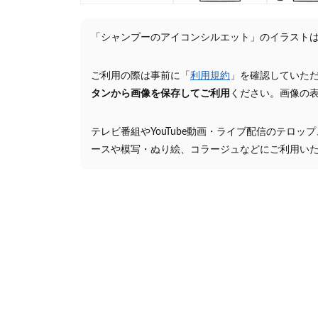
「シャンプーのアイコンシルエット」のイラスト
ご利用の際は事前に「
利用規約
」を確認していた
タンから画像を保存してご利用
ください。画像の
テレビ番組やYouTube動画・ライブ配信のテロッ
ースや模写・ぬり絵、コラージュなどにご利用い