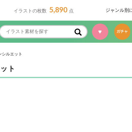
5,890
ジャンル別
イラストの枚数
点
♥
ガチャ
ンシルエット
エット