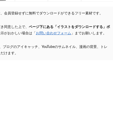
は、会員登録せずに無料でダウンロードができるフリー素材です。
だき同意した上で、
ページ下にある「イラストをダウンロードする」ボ
表示がおかしい場合は「
お問い合わせフォーム
」までお願いします。
プ、ブログのアイキャッチ、YouTubeのサムネイル、漫画の背景、トレ
ただけます。