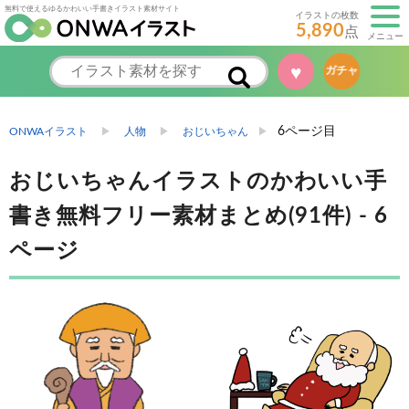
無料で使えるゆるかわいい手書きイラスト素材サイト
イラストの枚数
5,890
点
メニュー
♥
ガチャ
6ページ目
ONWAイラスト
人物
おじいちゃん
おじいちゃんイラストのかわいい手
書き無料フリー素材まとめ(91件) - 6
ページ