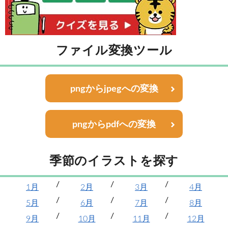
ファイル変換ツール
pngからjpegへの変換
pngからpdfへの変換
季節のイラストを探す
1月
2月
3月
4月
5月
6月
7月
8月
9月
10月
11月
12月