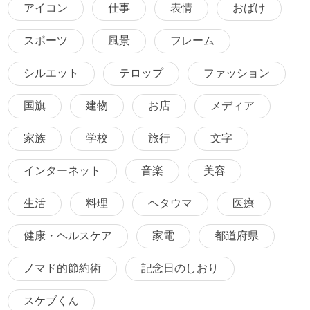
アイコン
仕事
表情
おばけ
スポーツ
風景
フレーム
シルエット
テロップ
ファッション
国旗
建物
お店
メディア
家族
学校
旅行
文字
インターネット
音楽
美容
生活
料理
ヘタウマ
医療
健康・ヘルスケア
家電
都道府県
ノマド的節約術
記念日のしおり
スケブくん