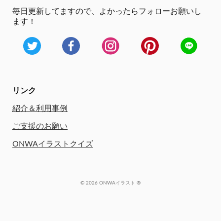
毎日更新してますので、
よかったらフォローお願いし
ます！
リンク
紹介＆利用事例
ご支援のお願い
ONWAイラストクイズ
© 2026 ONWAイラスト ®