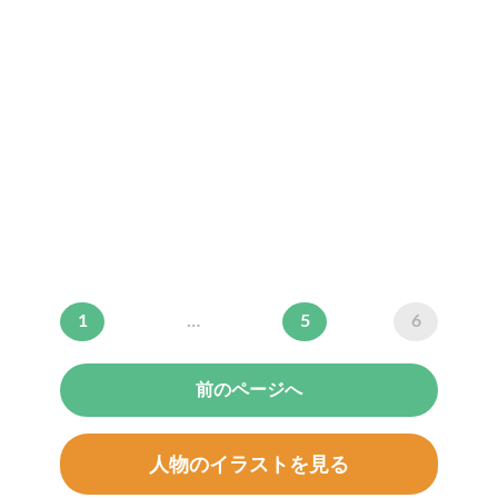
1
…
5
6
前のページへ
人物のイラストを見る