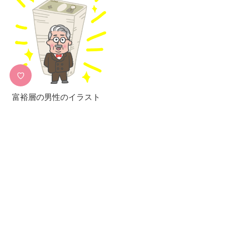
♡
富裕層の男性のイラスト