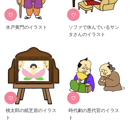
♡
♡
水戸黄門のイラスト
ソファで休んでいるサン
タさんのイラスト
♡
♡
桃太郎の紙芝居のイラス
時代劇の悪代官のイラス
ト
ト