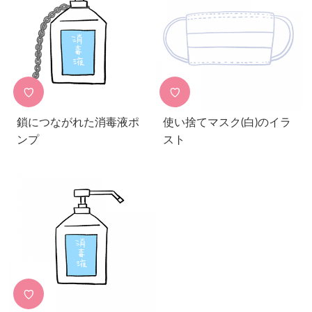
♡
♡
鎖につながれた消毒液ポ
使い捨てマスク(白)のイラ
ンプ
スト
♡