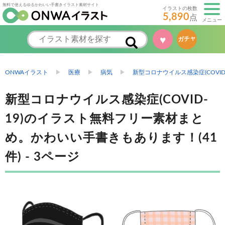
無料で使えるゆるかわいい手書きイラスト素材サイト
イラストの枚数
5,890
点
メニュー
♥
ガチャ
ONWAイラスト
医療
病気
新型コロナウイルス感染症(COVID-
新型コロナウイルス感染症(COVID-
19)のイラスト無料フリー素材まと
め。かわいい手書きもあります！(41
件) - 3ページ