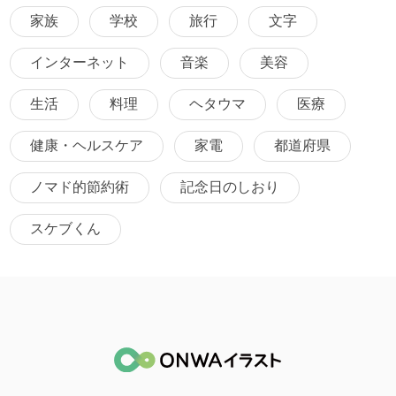
家族
学校
旅行
文字
インターネット
音楽
美容
生活
料理
ヘタウマ
医療
健康・ヘルスケア
家電
都道府県
ノマド的節約術
記念日のしおり
スケブくん