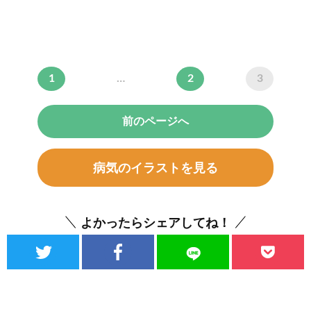
1
…
2
3
前のページへ
病気のイラストを見る
よかったらシェアしてね！