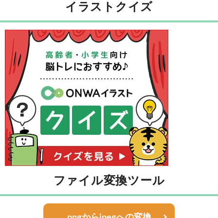
イラストクイズ
ファイル変換ツール
pngからjpegへの変換