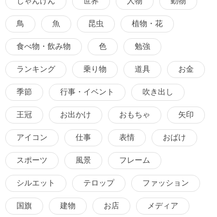
じゃんけん
世界
人物
動物
鳥
魚
昆虫
植物・花
食べ物・飲み物
色
勉強
ランキング
乗り物
道具
お金
季節
行事・イベント
吹き出し
王冠
お出かけ
おもちゃ
矢印
アイコン
仕事
表情
おばけ
スポーツ
風景
フレーム
シルエット
テロップ
ファッション
国旗
建物
お店
メディア