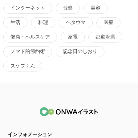
インターネット
音楽
美容
生活
料理
ヘタウマ
医療
健康・ヘルスケア
家電
都道府県
ノマド的節約術
記念日のしおり
スケブくん
インフォメーション