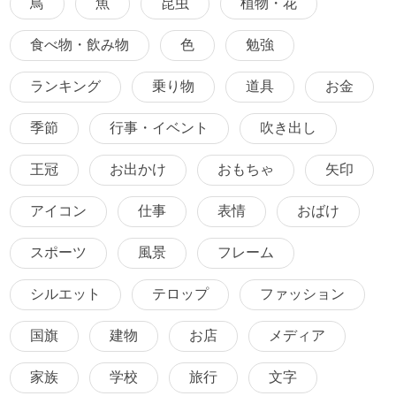
鳥
魚
昆虫
植物・花
食べ物・飲み物
色
勉強
ランキング
乗り物
道具
お金
季節
行事・イベント
吹き出し
王冠
お出かけ
おもちゃ
矢印
アイコン
仕事
表情
おばけ
スポーツ
風景
フレーム
シルエット
テロップ
ファッション
国旗
建物
お店
メディア
家族
学校
旅行
文字