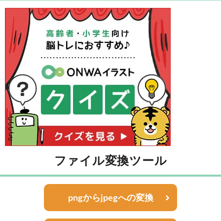
ファイル変換ツール
pngからjpegへの変換