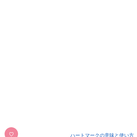
♡
ハートマークの意味と使い方