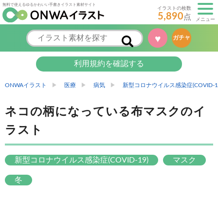
無料で使えるゆるかわいい手書きイラスト素材サイト
イラストの枚数
5,890
点
メニュー
♥
ガチャ
利用規約を確認する
ONWAイラスト
医療
病気
新型コロナウイルス感染症(COVID-1
ネコの柄になっている布マスクのイ
ラスト
新型コロナウイルス感染症(COVID-19)
マスク
冬