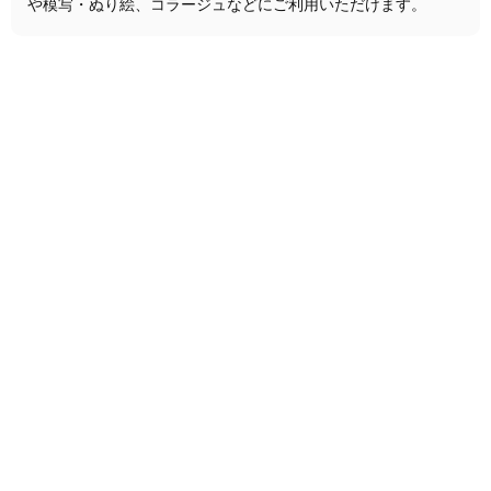
や模写・ぬり絵、コラージュなどにご利用いただけます。