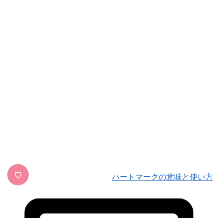
♡
ハートマークの意味と使い方