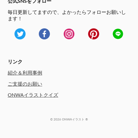
公式SNSをフォロー
毎日更新してますので、
よかったらフォローお願いし
ます！
リンク
紹介＆利用事例
ご支援のお願い
ONWAイラストクイズ
© 2026 ONWAイラスト ®