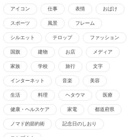
アイコン
仕事
表情
おばけ
スポーツ
風景
フレーム
シルエット
テロップ
ファッション
国旗
建物
お店
メディア
家族
学校
旅行
文字
インターネット
音楽
美容
生活
料理
ヘタウマ
医療
健康・ヘルスケア
家電
都道府県
ノマド的節約術
記念日のしおり