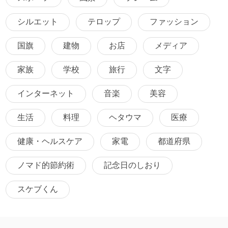
シルエット
テロップ
ファッション
国旗
建物
お店
メディア
家族
学校
旅行
文字
インターネット
音楽
美容
生活
料理
ヘタウマ
医療
健康・ヘルスケア
家電
都道府県
ノマド的節約術
記念日のしおり
スケブくん