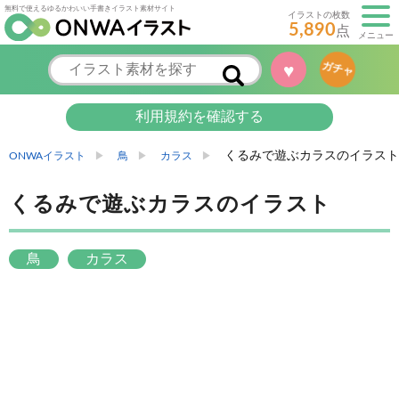
無料で使えるゆるかわいい手書きイラスト素材サイト
イラストの枚数
5,890
点
メニュー
♥
ガチャ
利用規約を確認する
くるみで遊ぶカラスのイラスト
ONWAイラスト
鳥
カラス
くるみで遊ぶカラスのイラスト
鳥
カラス