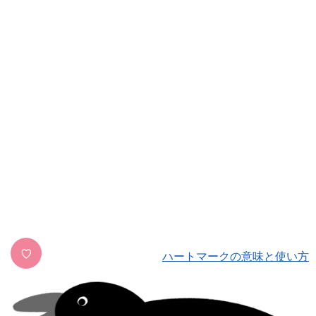
♡
ハートマークの意味と使い方