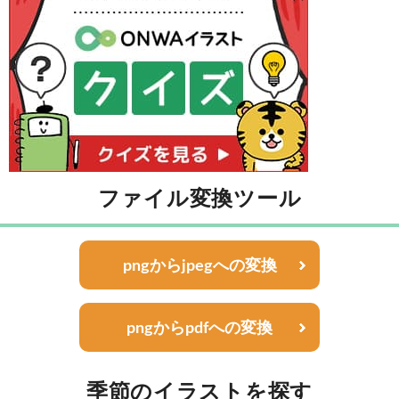
ファイル変換ツール
pngからjpegへの変換
pngからpdfへの変換
季節のイラストを探す