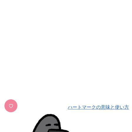
♡
ハートマークの意味と使い方