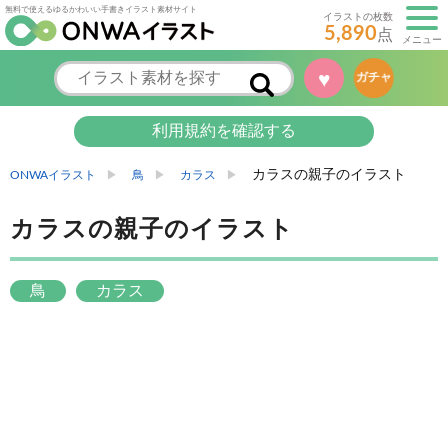
無料で使えるゆるかわいい手書きイラスト素材サイト
イラストの枚数
5,890
点
メニュー
♥
ガチャ
利用規約を確認する
カラスの親子のイラスト
ONWAイラスト
鳥
カラス
カラスの親子のイラスト
鳥
カラス