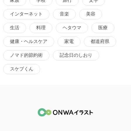
家族
学校
旅行
文字
インターネット
音楽
美容
生活
料理
ヘタウマ
医療
健康・ヘルスケア
家電
都道府県
ノマド的節約術
記念日のしおり
スケブくん