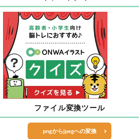
ファイル変換ツール
pngからjpegへの変換