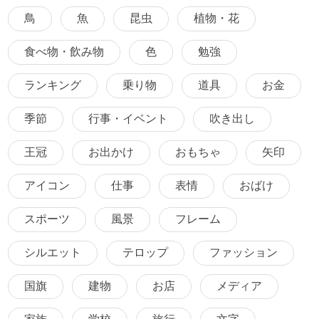
鳥
魚
昆虫
植物・花
食べ物・飲み物
色
勉強
ランキング
乗り物
道具
お金
季節
行事・イベント
吹き出し
王冠
お出かけ
おもちゃ
矢印
アイコン
仕事
表情
おばけ
スポーツ
風景
フレーム
シルエット
テロップ
ファッション
国旗
建物
お店
メディア