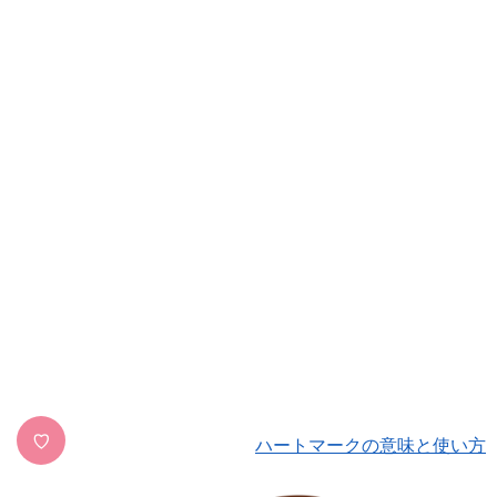
♡
ハートマークの意味と使い方