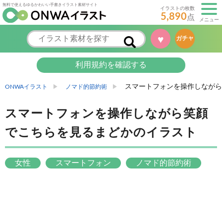
無料で使えるゆるかわいい手書きイラスト素材サイト
イラストの枚数
5,890
点
メニュー
♥
ガチャ
利用規約を確認する
スマートフォンを操作しながら
ONWAイラスト
ノマド的節約術
スマートフォンを操作しながら笑顔
でこちらを見るまどかのイラスト
女性
スマートフォン
ノマド的節約術