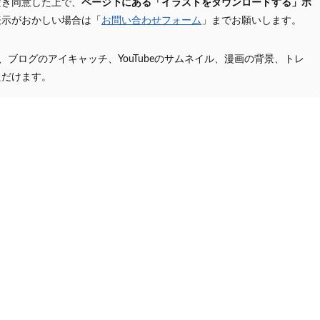
だき同意した上で、
ページ下にある「イラストをダウンロードする」ボ
表示がおかしい場合は「
お問い合わせフォーム
」までお願いします。
プ、ブログのアイキャッチ、YouTubeのサムネイル、漫画の背景、トレ
ただけます。