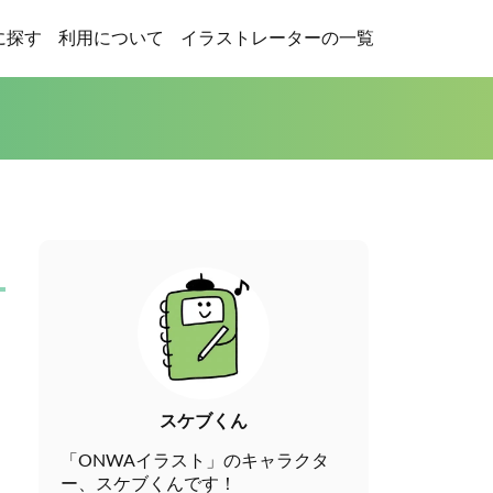
に探す
利用について
イラストレーターの一覧
スケブくん
「ONWAイラスト」のキャラクタ
ー、スケブくんです！