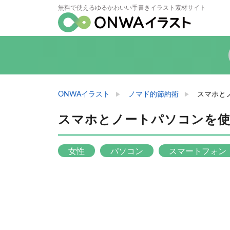
無料で使えるゆるかわいい手書きイラスト素材サイト
ONWAイラスト
ノマド的節約術
スマホと
スマホとノートパソコンを
女性
パソコン
スマートフォン