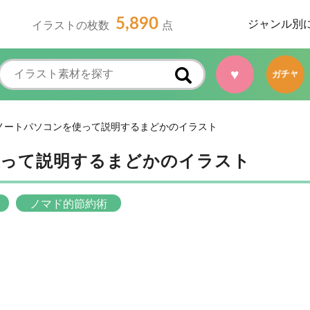
5,890
ジャンル別
イラストの枚数
点
♥
ガチャ
ノートパソコンを使って説明するまどかのイラスト
使って説明するまどかのイラスト
ノマド的節約術