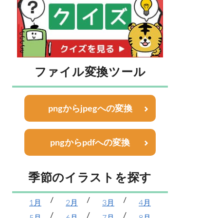
ファイル変換ツール
pngからjpegへの変換
pngからpdfへの変換
季節のイラストを探す
1月
2月
3月
4月