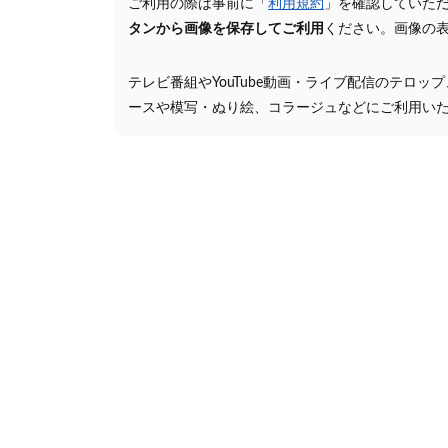
ご利用の際は事前に「
利用規約
」を確認していた
タンから画像を保存してご利用
ください。画像の
テレビ番組やYouTube動画・ライブ配信のテロッ
ースや模写・ぬり絵、コラージュなどにご利用い