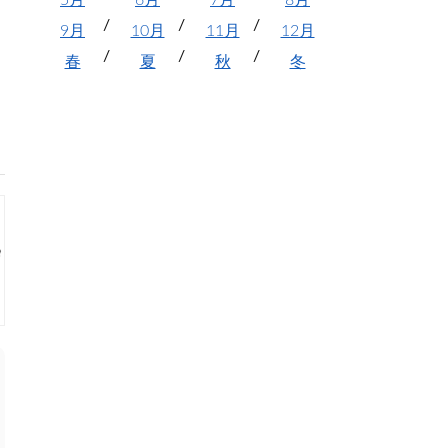
5月
6月
7月
8月
9月
10月
11月
12月
春
夏
秋
冬