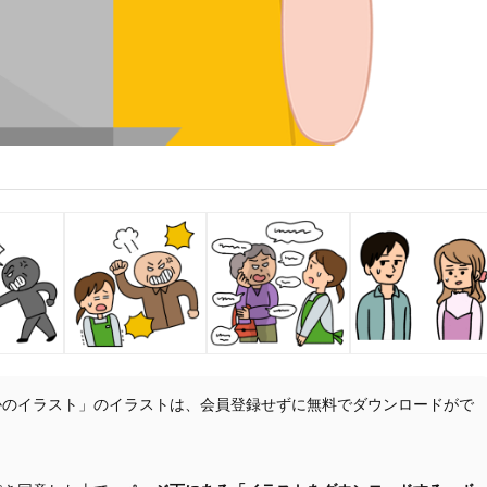
かのイラスト」のイラストは、会員登録せずに無料でダウンロードがで