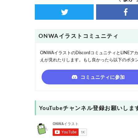
ONWAイラストコミュニティ
ONWAイラストのDiscordコミュニティとLI
えが見れたりします。もし良かったら以下のボタ
コミュニティに参加
YouTubeチャンネル登録お願いしま