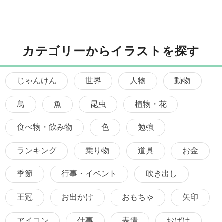
カテゴリーからイラストを探す
じゃんけん
世界
人物
動物
鳥
魚
昆虫
植物・花
食べ物・飲み物
色
勉強
ランキング
乗り物
道具
お金
季節
行事・イベント
吹き出し
王冠
お出かけ
おもちゃ
矢印
アイコン
仕事
表情
おばけ