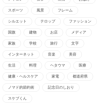
スポーツ
風景
フレーム
シルエット
テロップ
ファッション
国旗
建物
お店
メディア
家族
学校
旅行
文字
インターネット
音楽
美容
生活
料理
ヘタウマ
医療
健康・ヘルスケア
家電
都道府県
ノマド的節約術
記念日のしおり
スケブくん