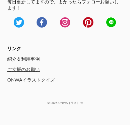
毎日更新してますので、
よかったらフォローお願いし
ます！
リンク
紹介＆利用事例
ご支援のお願い
ONWAイラストクイズ
© 2026 ONWAイラスト ®