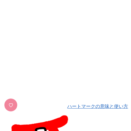
♡
ハートマークの意味と使い方