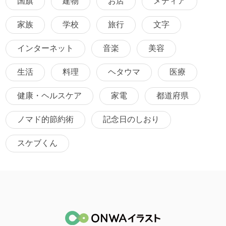
国旗
建物
お店
メディア
家族
学校
旅行
文字
インターネット
音楽
美容
生活
料理
ヘタウマ
医療
健康・ヘルスケア
家電
都道府県
ノマド的節約術
記念日のしおり
スケブくん