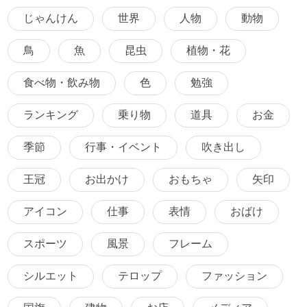
じゃんけん
世界
人物
動物
鳥
魚
昆虫
植物・花
食べ物・飲み物
色
勉強
ランキング
乗り物
道具
お金
季節
行事・イベント
吹き出し
王冠
お出かけ
おもちゃ
矢印
アイコン
仕事
表情
おばけ
スポーツ
風景
フレーム
シルエット
テロップ
ファッション