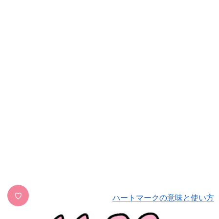
♡
ハートマークの意味と使い方