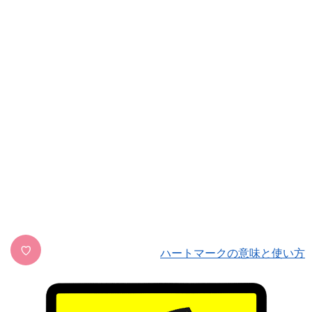
♡
ハートマークの意味と使い方