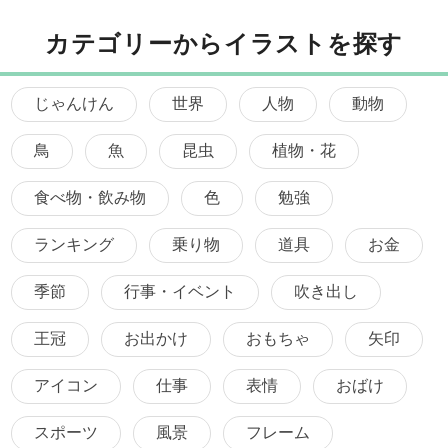
カテゴリーからイラストを探す
じゃんけん
世界
人物
動物
鳥
魚
昆虫
植物・花
食べ物・飲み物
色
勉強
ランキング
乗り物
道具
お金
季節
行事・イベント
吹き出し
王冠
お出かけ
おもちゃ
矢印
アイコン
仕事
表情
おばけ
スポーツ
風景
フレーム