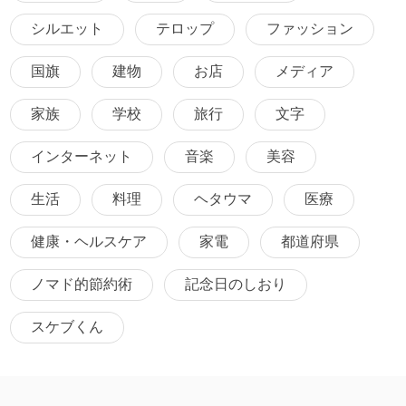
シルエット
テロップ
ファッション
国旗
建物
お店
メディア
家族
学校
旅行
文字
インターネット
音楽
美容
生活
料理
ヘタウマ
医療
健康・ヘルスケア
家電
都道府県
ノマド的節約術
記念日のしおり
スケブくん