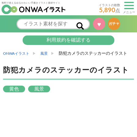
無料で使えるゆるかわいい手書きイラスト素材サイト
イラストの枚数
5,890
点
メニュー
♥
ガチャ
利用規約を確認する
防犯カメラのステッカーのイラスト
ONWAイラスト
風景
防犯カメラのステッカーのイラスト
黄色
風景