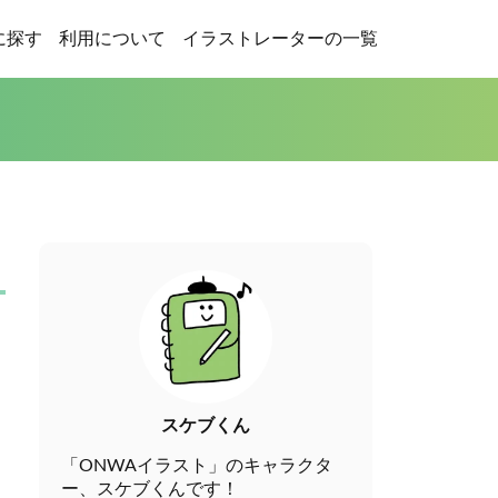
に探す
利用について
イラストレーターの一覧
スケブくん
「ONWAイラスト」のキャラクタ
ー、スケブくんです！