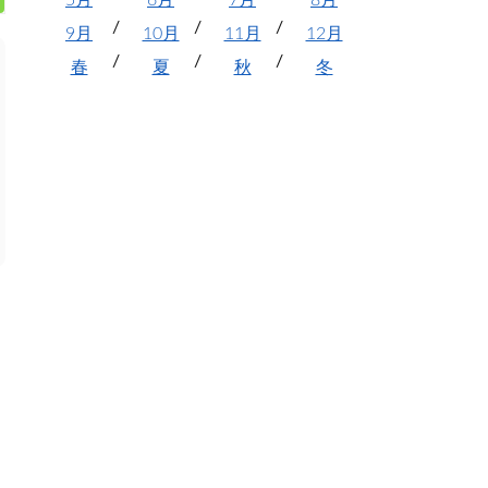
5月
6月
7月
8月
9月
10月
11月
12月
春
夏
秋
冬