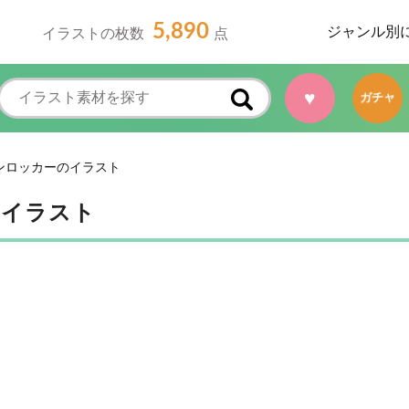
5,890
ジャンル別
イラストの枚数
点
♥
ガチャ
ンロッカーのイラスト
のイラスト