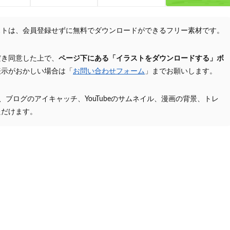
ストは、会員登録せずに無料でダウンロードができるフリー素材です。
だき同意した上で、
ページ下にある「イラストをダウンロードする」ボ
表示がおかしい場合は「
お問い合わせフォーム
」までお願いします。
プ、ブログのアイキャッチ、YouTubeのサムネイル、漫画の背景、トレ
ただけます。