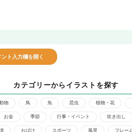
メント入力欄を開く
カテゴリーからイラストを探す
動物
鳥
魚
昆虫
植物・花
お金
季節
行事・イベント
吹き出し
情
おばけ
スポーツ
風景
フレー