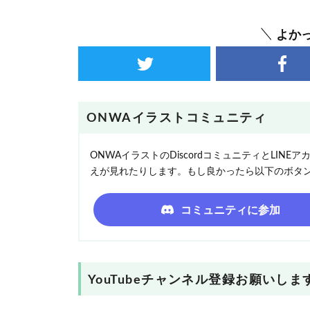
よか
ONWAイラストコミュニティ
ONWAイラストのDiscordコミュニティとLI
えが見れたりします。もし良かったら以下のボタ
コミュニティに参加
YouTubeチャンネル登録お願いしま