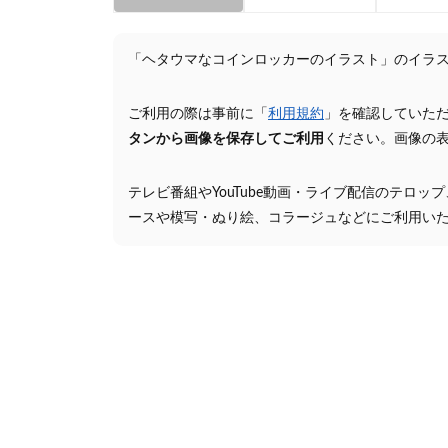
「ヘタウマなコインロッカーのイラスト」のイラ
ご利用の際は事前に「
利用規約
」を確認していた
タンから画像を保存してご利用
ください。画像の
テレビ番組やYouTube動画・ライブ配信のテロッ
ースや模写・ぬり絵、コラージュなどにご利用い