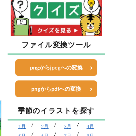
ファイル変換ツール
pngからjpegへの変換
pngからpdfへの変換
季節のイラストを探す
1月
2月
3月
4月