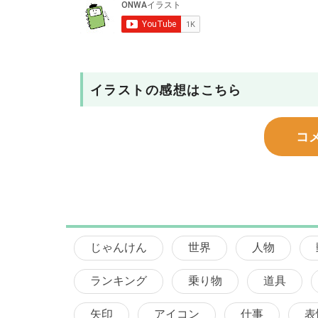
イラストの感想はこちら
コ
じゃんけん
世界
人物
ランキング
乗り物
道具
矢印
アイコン
仕事
表