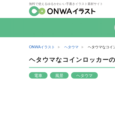
無料で使えるゆるかわいい手書きイラスト素材サイト
ONWAイラスト
ヘタウマ
ヘタウマなコイ
ヘタウマなコインロッカー
電車
風景
ヘタウマ