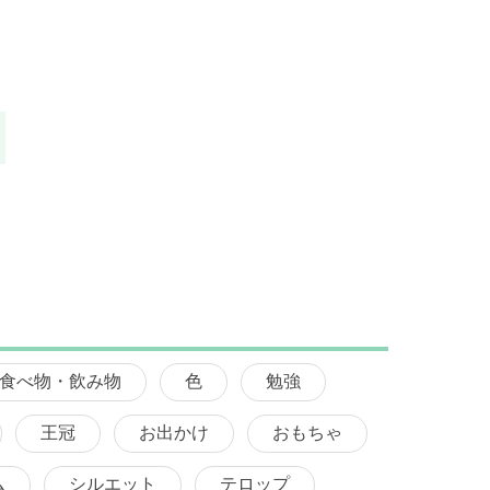
食べ物・飲み物
色
勉強
王冠
お出かけ
おもちゃ
ム
シルエット
テロップ