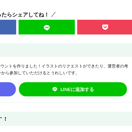
ったらシェアしてね！
NEアカウントを作りました！イラストのリクエストができたり、運営者の考
ンから参加していただけるとうれしいです。
LINEに追加する
す！