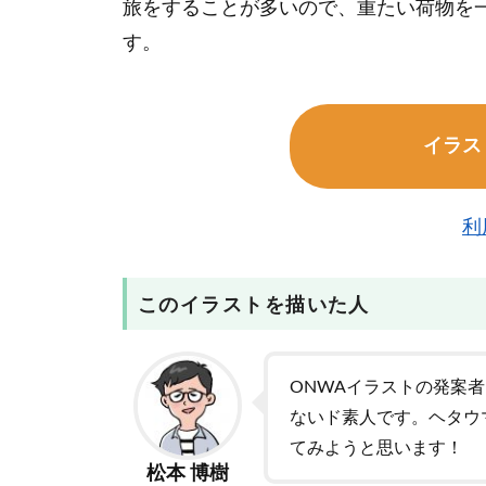
旅をすることが多いので、重たい荷物を
す。
イラス
利
このイラストを描いた人
ONWAイラストの発案
ないド素人です。ヘタウ
てみようと思います！
松本 博樹