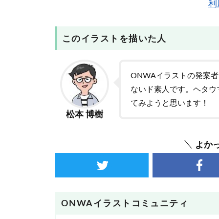
利
このイラストを描いた人
ONWAイラストの発案
ないド素人です。ヘタウ
てみようと思います！
松本 博樹
よか
ONWAイラストコミュニティ