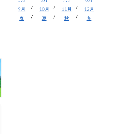
5月
6月
7月
8月
9月
10月
11月
12月
春
夏
秋
冬