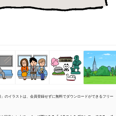
大)」のイラストは、会員登録せずに無料でダウンロードができるフリー