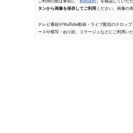
ご利用の際は事前に「
利用規約
」を確認していた
タンから画像を保存してご利用
ください。画像の
テレビ番組やYouTube動画・ライブ配信のテロッ
ースや模写・ぬり絵、コラージュなどにご利用い