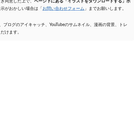
だき同意した上で、
ページ下にある「イラストをダウンロードする」ボ
表示がおかしい場合は「
お問い合わせフォーム
」までお願いします。
プ、ブログのアイキャッチ、YouTubeのサムネイル、漫画の背景、トレ
ただけます。