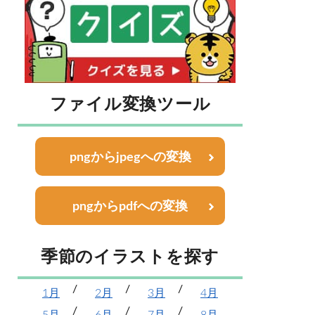
ファイル変換ツール
pngからjpegへの変換
pngからpdfへの変換
季節のイラストを探す
1月
2月
3月
4月