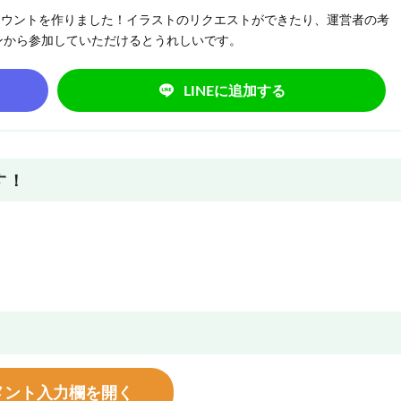
NEアカウントを作りました！イラストのリクエストができたり、運営者の考
ンから参加していただけるとうれしいです。
LINEに追加する
す！
メント入力欄を開く