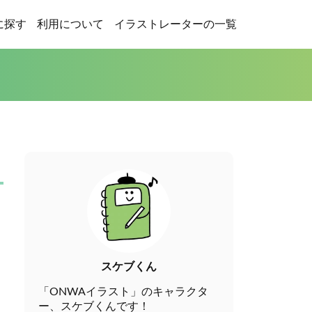
に探す
利用について
イラストレーターの一覧
スケブくん
「ONWAイラスト」のキャラクタ
ー、スケブくんです！