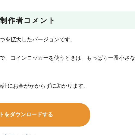
制作者コメント
1つを拡大したバージョンです。
ので、コインロッカーを使うときは、もっぱら一番小さ
余計にお金がかからずに助かります。
トをダウンロードする