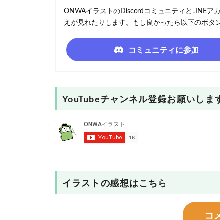
ONWAイラストのDiscordコミュニティとLI
えが見れたりします。もし良かったら以下のボタ
コミュニティに参加
YouTubeチャンネル登録お願いしま
イラストの感想はこちら
コ