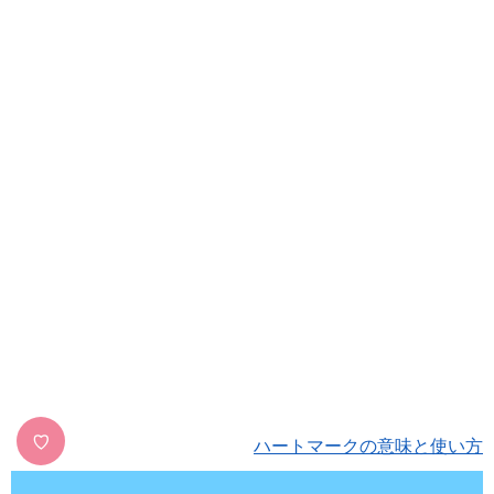
♡
ハートマークの意味と使い方