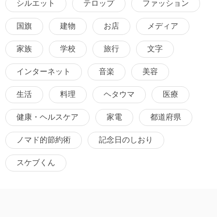
シルエット
テロップ
ファッション
国旗
建物
お店
メディア
家族
学校
旅行
文字
インターネット
音楽
美容
生活
料理
ヘタウマ
医療
健康・ヘルスケア
家電
都道府県
ノマド的節約術
記念日のしおり
スケブくん