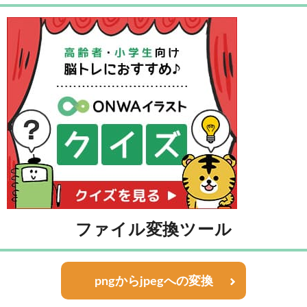
ファイル変換ツール
pngからjpegへの変換