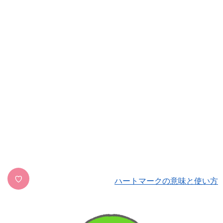
♡
ハートマークの意味と使い方