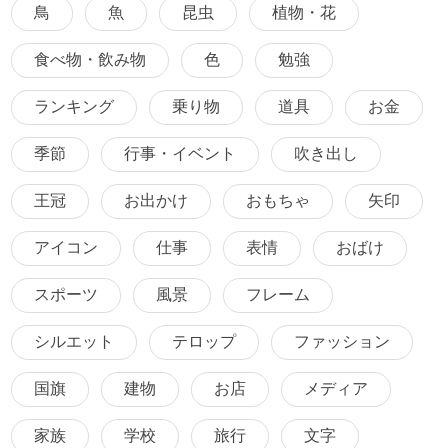
鳥
魚
昆虫
植物・花
食べ物・飲み物
色
勉強
ランキング
乗り物
道具
お金
季節
行事・イベント
吹き出し
王冠
お出かけ
おもちゃ
矢印
アイコン
仕事
表情
おばけ
スポーツ
風景
フレーム
シルエット
テロップ
ファッション
国旗
建物
お店
メディア
家族
学校
旅行
文字