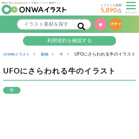
無料で使えるゆるかわいい手書きイラスト素材サイト
イラストの枚数
5,890
点
メニュー
♥
ガチャ
利用規約を確認する
UFOにさらわれる牛のイラスト
ONWAイラスト
動物
牛
UFOにさらわれる牛のイラスト
牛