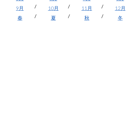
9月
10月
11月
12月
春
夏
秋
冬