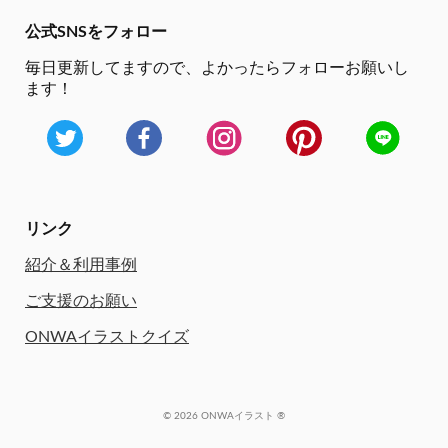
公式SNSをフォロー
毎日更新してますので、
よかったらフォローお願いし
ます！
リンク
紹介＆利用事例
ご支援のお願い
ONWAイラストクイズ
© 2026 ONWAイラスト ®