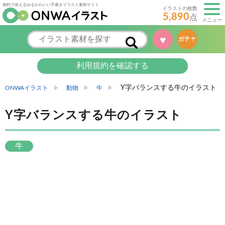
無料で使えるゆるかわいい手書きイラスト素材サイト
イラストの枚数
5,890
点
メニュー
♥
ガチャ
利用規約を確認する
Y字バランスする牛のイラスト
ONWAイラスト
動物
牛
Y字バランスする牛のイラスト
牛