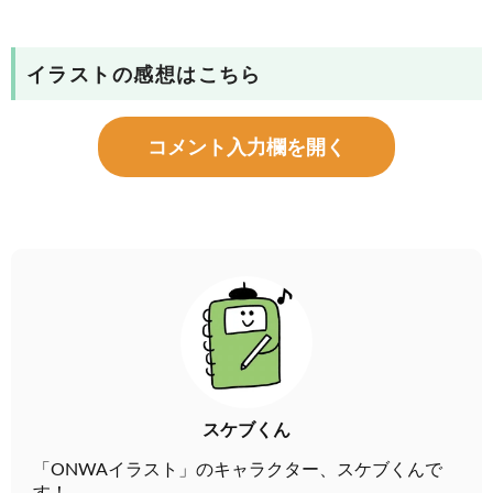
イラストの感想はこちら
コメント入力欄を開く
スケブくん
「ONWAイラスト」のキャラクター、スケブくんで