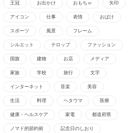
王冠
お出かけ
おもちゃ
矢印
アイコン
仕事
表情
おばけ
スポーツ
風景
フレーム
シルエット
テロップ
ファッション
国旗
建物
お店
メディア
家族
学校
旅行
文字
インターネット
音楽
美容
生活
料理
ヘタウマ
医療
健康・ヘルスケア
家電
都道府県
ノマド的節約術
記念日のしおり