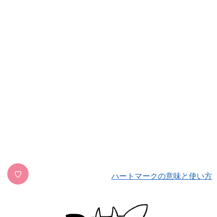
♡
ハートマークの意味と使い方