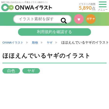
無料で使えるゆるかわいい手書きイラスト素材サイト
イラストの枚数
5,890
点
メニュー
♥
ガチャ
利用規約を確認する
ほほえんでいるヤギのイラスト
ONWAイラスト
動物
ヤギ
ほほえんでいるヤギのイラスト
白色
ヤギ