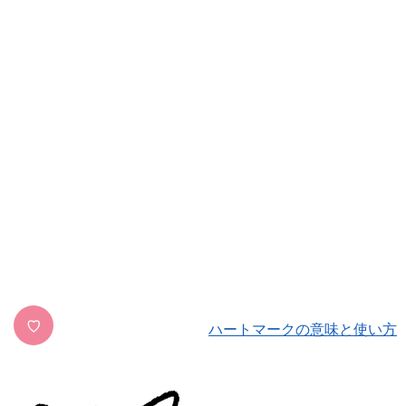
♡
ハートマークの意味と使い方