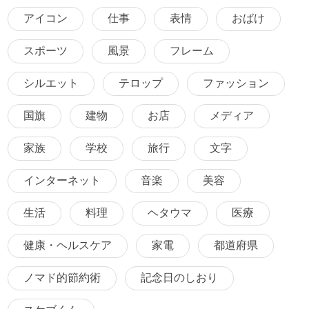
アイコン
仕事
表情
おばけ
スポーツ
風景
フレーム
シルエット
テロップ
ファッション
国旗
建物
お店
メディア
家族
学校
旅行
文字
インターネット
音楽
美容
生活
料理
ヘタウマ
医療
健康・ヘルスケア
家電
都道府県
ノマド的節約術
記念日のしおり