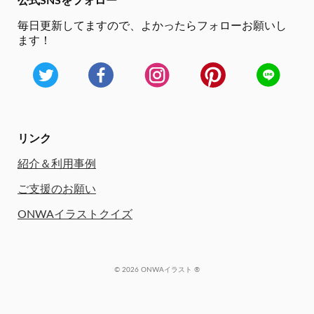
公式SNSをフォロー
毎日更新してますので、
よかったらフォローお願いし
ます！
リンク
紹介＆利用事例
ご支援のお願い
ONWAイラストクイズ
© 2026 ONWAイラスト ®