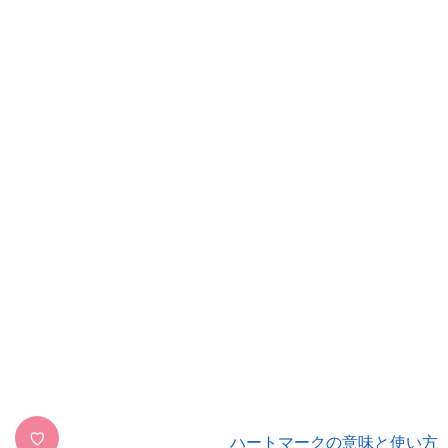
♡
ハートマークの意味と使い方