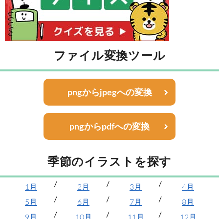
ファイル変換ツール
pngからjpegへの変換
pngからpdfへの変換
季節のイラストを探す
1月
2月
3月
4月
5月
6月
7月
8月
9月
10月
11月
12月