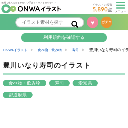
無料で使えるゆるかわいい手書きイラスト素材サイト
イラストの枚数
5,890
点
メニュー
♥
ガチャ
利用規約を確認する
豊川いなり寿司のイ
ONWAイラスト
食べ物・飲み物
寿司
豊川いなり寿司のイラスト
食べ物・飲み物
寿司
愛知県
都道府県