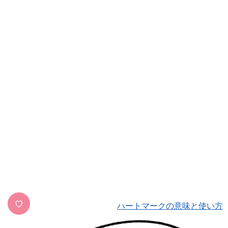
♡
ハートマークの意味と使い方