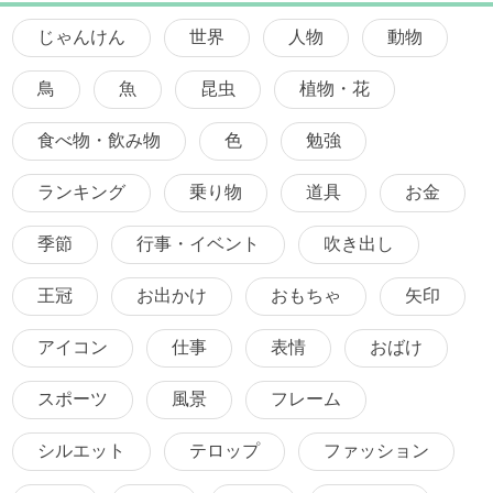
じゃんけん
世界
人物
動物
鳥
魚
昆虫
植物・花
食べ物・飲み物
色
勉強
ランキング
乗り物
道具
お金
季節
行事・イベント
吹き出し
王冠
お出かけ
おもちゃ
矢印
アイコン
仕事
表情
おばけ
スポーツ
風景
フレーム
シルエット
テロップ
ファッション