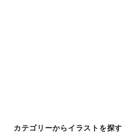
カテゴリーからイラストを探す