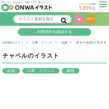
無料で使えるゆるかわいい手書きイラスト素材サイト
イラストの枚数
5,890
点
メニュー
♥
ガチャ
利用規約を確認する
チャペルのイラスト
ONWAイラスト
行事・イベント
結婚
チャペルのイラスト
結婚
行事・イベント
建物