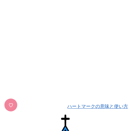
♡
ハートマークの意味と使い方