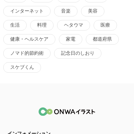
インターネット
音楽
美容
生活
料理
ヘタウマ
医療
健康・ヘルスケア
家電
都道府県
ノマド的節約術
記念日のしおり
スケブくん
インフォメーション