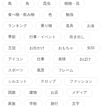
鳥
魚
昆虫
植物・花
食べ物・飲み物
色
勉強
ランキング
乗り物
道具
お金
季節
行事・イベント
吹き出し
王冠
お出かけ
おもちゃ
矢印
アイコン
仕事
表情
おばけ
スポーツ
風景
フレーム
シルエット
テロップ
ファッション
国旗
建物
お店
メディア
家族
学校
旅行
文字