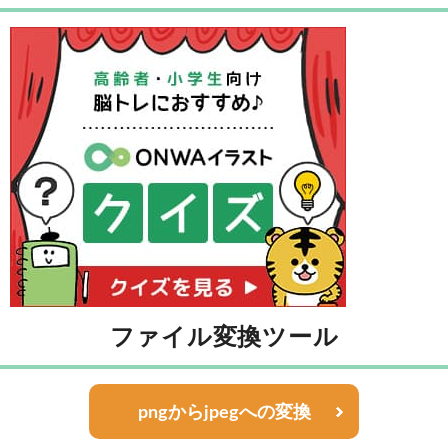
ファイル変換ツール
pngからjpegへの変換