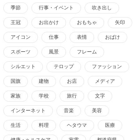
季節
行事・イベント
吹き出し
王冠
お出かけ
おもちゃ
矢印
アイコン
仕事
表情
おばけ
スポーツ
風景
フレーム
シルエット
テロップ
ファッション
国旗
建物
お店
メディア
家族
学校
旅行
文字
インターネット
音楽
美容
生活
料理
ヘタウマ
医療
健康・ヘルスケア
家電
都道府県