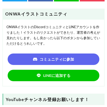
ONWAイラストコミュニティ
ONWAイラストのDiscordコミュニティとLINEアカウントを作
りました！イラストのリクエストができたり、運営者の考えが
見れたりします。もし良かったら以下のボタンから参加してい
ただけるとうれしいです。
コミュニティに参加
LINEに追加する
YouTubeチャンネル登録お願いします！