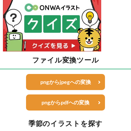
ファイル変換ツール
pngからjpegへの変換
pngからpdfへの変換
季節のイラストを探す