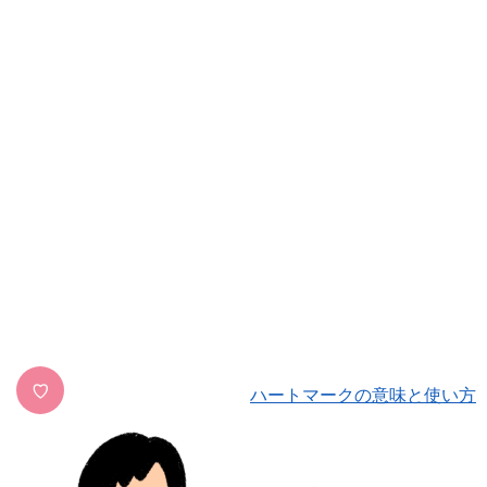
♡
ハートマークの意味と使い方