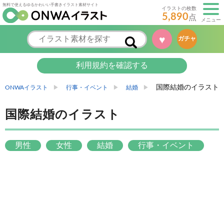
無料で使えるゆるかわいい手書きイラスト素材サイト
イラストの枚数
5,890
点
メニュー
♥
ガチャ
利用規約を確認する
国際結婚のイラスト
ONWAイラスト
行事・イベント
結婚
国際結婚のイラスト
男性
女性
結婚
行事・イベント