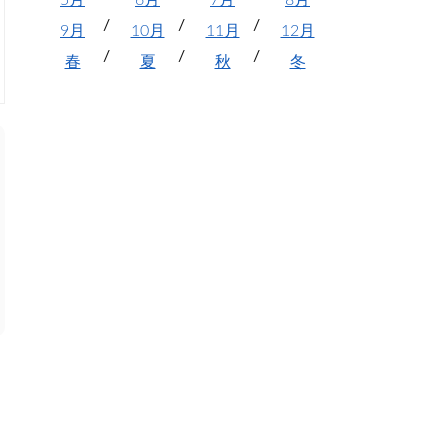
5月
6月
7月
8月
9月
10月
11月
12月
春
夏
秋
冬