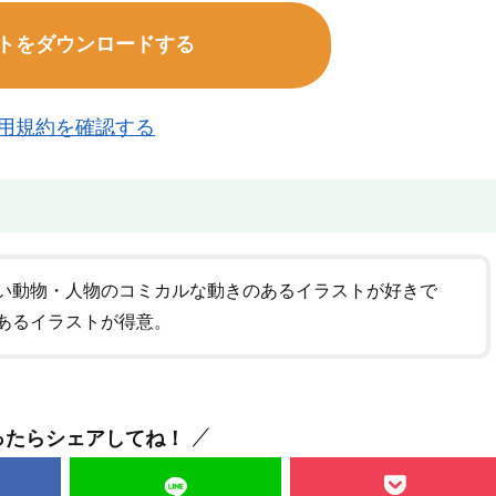
トをダウンロードする
用規約を確認する
い動物・人物のコミカルな動きのあるイラストが好きで
あるイラストが得意。
ったらシェアしてね！