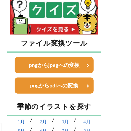
ファイル変換ツール
pngからjpegへの変換
pngからpdfへの変換
季節のイラストを探す
1月
2月
3月
4月