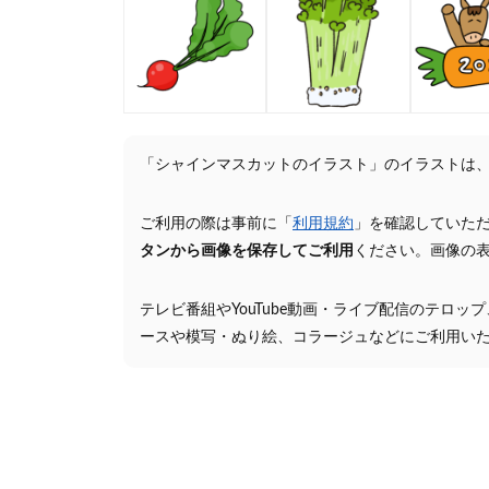
「シャインマスカットのイラスト」のイラストは
ご利用の際は事前に「
利用規約
」を確認していた
タンから画像を保存してご利用
ください。画像の
テレビ番組やYouTube動画・ライブ配信のテロッ
ースや模写・ぬり絵、コラージュなどにご利用い