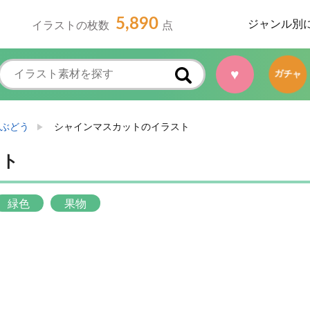
5,890
ジャンル別
イラストの枚数
点
♥
ガチャ
ぶどう
シャインマスカットのイラスト
スト
緑色
果物