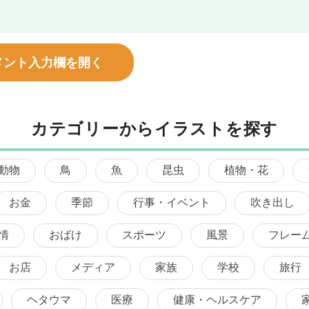
メント入力欄を開く
カテゴリーからイラストを探す
動物
鳥
魚
昆虫
植物・花
お金
季節
行事・イベント
吹き出し
情
おばけ
スポーツ
風景
フレー
お店
メディア
家族
学校
旅行
ヘタウマ
医療
健康・ヘルスケア