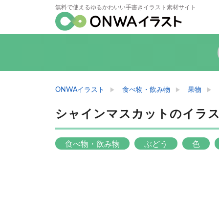
無料で使えるゆるかわいい手書きイラスト素材サイト
ONWAイラスト
食べ物・飲み物
果物
シャインマスカットのイラ
食べ物・飲み物
ぶどう
色