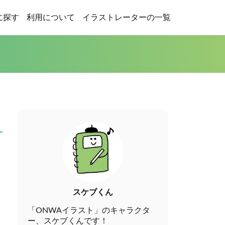
に探す
利用について
イラストレーターの一覧
スケブくん
「ONWAイラスト」のキャラクタ
ー、スケブくんです！