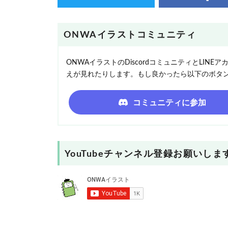
ONWAイラストコミュニティ
ONWAイラストのDiscordコミュニティとLI
えが見れたりします。もし良かったら以下のボタ
コミュニティに参加
YouTubeチャンネル登録お願いしま