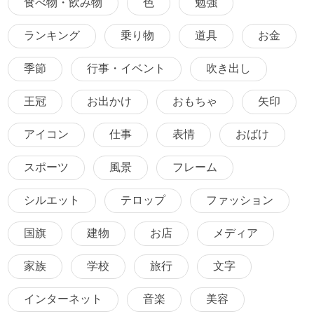
食べ物・飲み物
色
勉強
ランキング
乗り物
道具
お金
季節
行事・イベント
吹き出し
王冠
お出かけ
おもちゃ
矢印
アイコン
仕事
表情
おばけ
スポーツ
風景
フレーム
シルエット
テロップ
ファッション
国旗
建物
お店
メディア
家族
学校
旅行
文字
インターネット
音楽
美容