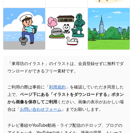
「東尋坊のイラスト」のイラストは、会員登録せずに無料でダ
ウンロードができるフリー素材です。
ご利用の際は事前に「
利用規約
」を確認していただき同意した
上で、
ページ下にある「イラストをダウンロードする」ボタン
から画像を保存してご利用
ください。画像の表示がおかしい場
合は「
お問い合わせフォーム
」までお願いします。
テレビ番組やYouTube動画・ライブ配信のテロップ、ブログの
アイキャッチ、YouTubeのサムネイル、漫画の背景、トレース