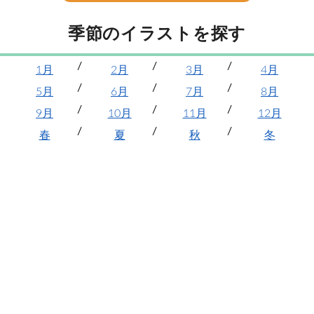
季節のイラストを探す
1月
2月
3月
4月
5月
6月
7月
8月
9月
10月
11月
12月
春
夏
秋
冬