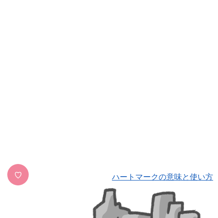
♡
ハートマークの意味と使い方