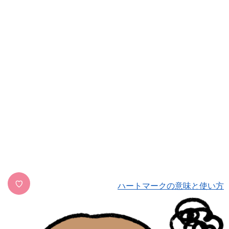
♡
ハートマークの意味と使い方