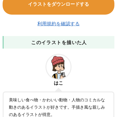
イラストをダウンロードする
利用規約を確認する
このイラストを描いた人
はこ
美味しい食べ物・かわいい動物・人物のコミカルな
動きのあるイラストが好きです。手描き風な親しみ
のあるイラストが得意。