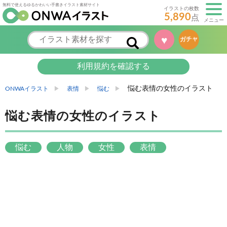
無料で使えるゆるかわいい手書きイラスト素材サイト
イラストの枚数
5,890
点
メニュー
♥
ガチャ
利用規約を確認する
悩む表情の女性のイラスト
ONWAイラスト
表情
悩む
悩む表情の女性のイラスト
悩む
人物
女性
表情