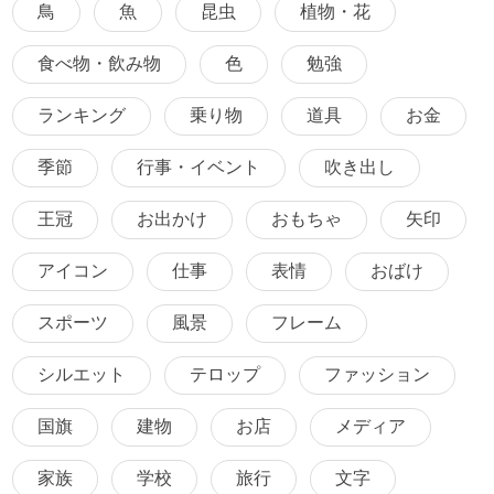
鳥
魚
昆虫
植物・花
食べ物・飲み物
色
勉強
ランキング
乗り物
道具
お金
季節
行事・イベント
吹き出し
王冠
お出かけ
おもちゃ
矢印
アイコン
仕事
表情
おばけ
スポーツ
風景
フレーム
シルエット
テロップ
ファッション
国旗
建物
お店
メディア
家族
学校
旅行
文字