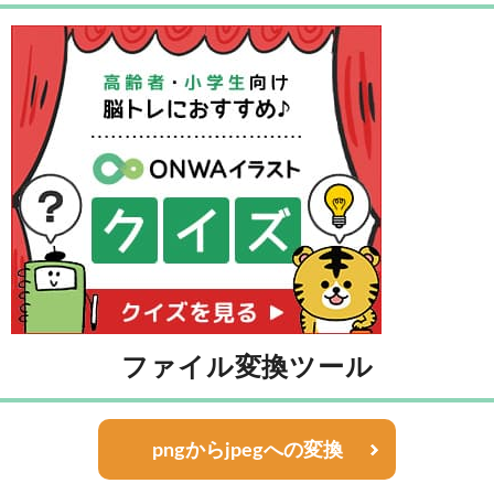
ファイル変換ツール
pngからjpegへの変換