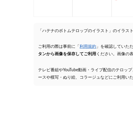
「ハテナのボトムテロップのイラスト」のイラス
ご利用の際は事前に「
利用規約
」を確認していた
タンから画像を保存してご利用
ください。画像の
テレビ番組やYouTube動画・ライブ配信のテロッ
ースや模写・ぬり絵、コラージュなどにご利用い