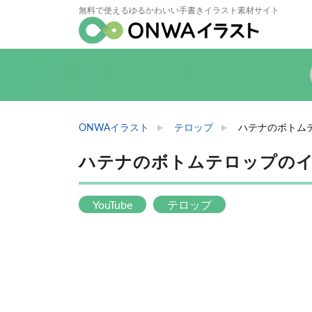
無料で使えるゆるかわいい手書きイラスト素材サイト
ONWAイラスト
テロップ
ハテナのボトム
ハテナのボトムテロップの
YouTube
テロップ