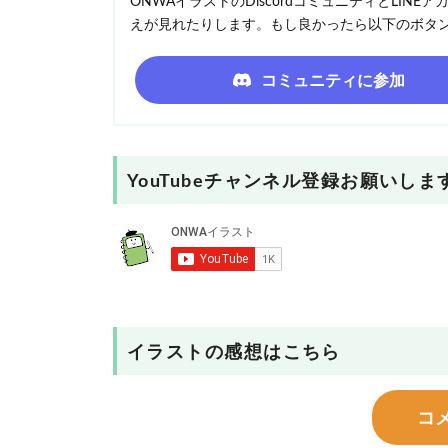
ONWAイラストのDiscordコミュニティとLI
えが見れたりします。もし良かったら以下のボタ
コミュニティに参加
YouTubeチャンネル登録お願いしま
イラストの感想はこちら
コ