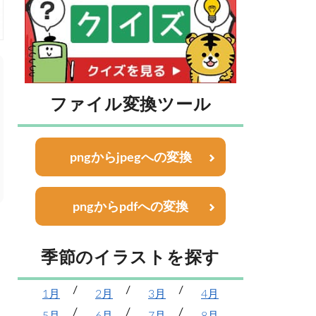
ファイル変換ツール
pngからjpegへの変換
pngからpdfへの変換
季節のイラストを探す
1月
2月
3月
4月