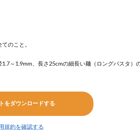
！
全てのこと。
.7～1.9mm、長さ25cmの細長い麺（ロングパスタ）
トをダウンロードする
用規約を確認する