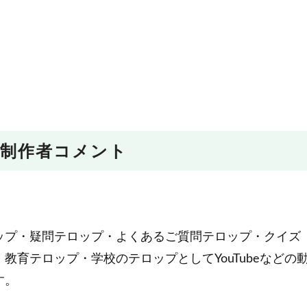
制作者コメント
。
ップ・疑問テロップ・よくあるご質問テロップ・クイズ
育テロップ・学校のテロップとしてYouTubeなどの
す。