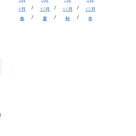
5月
6月
7月
8月
9月
10月
11月
12月
春
夏
秋
冬
動