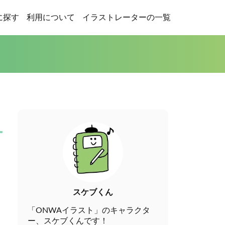
に探す
利用について
イラストレーターの一覧
スケブくん
「ONWAイラスト」のキャラクタ
ー、スケブくんです！