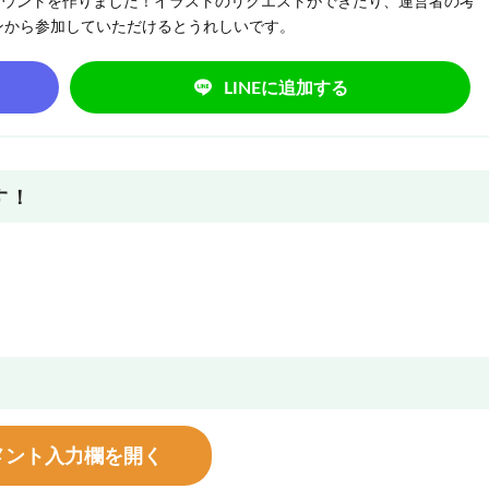
NEアカウントを作りました！イラストのリクエストができたり、運営者の考
ンから参加していただけるとうれしいです。
LINEに追加する
す！
メント入力欄を開く