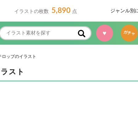
5,890
ジャンル別
イラストの枚数
点
♥
ガチャ
テロップのイラスト
イラスト