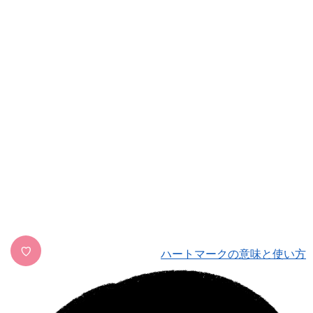
♡
ハートマークの意味と使い方