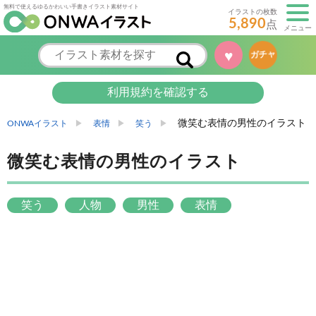
無料で使えるゆるかわいい手書きイラスト素材サイト
イラストの枚数
5,890
点
メニュー
♥
ガチャ
利用規約を確認する
微笑む表情の男性のイラスト
ONWAイラスト
表情
笑う
微笑む表情の男性のイラスト
笑う
人物
男性
表情