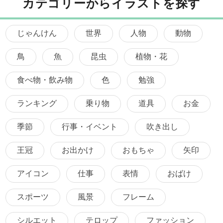
カテゴリーからイラストを探す
じゃんけん
世界
人物
動物
鳥
魚
昆虫
植物・花
食べ物・飲み物
色
勉強
ランキング
乗り物
道具
お金
季節
行事・イベント
吹き出し
王冠
お出かけ
おもちゃ
矢印
アイコン
仕事
表情
おばけ
スポーツ
風景
フレーム
シルエット
テロップ
ファッション