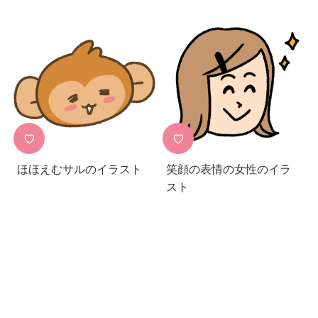
♡
♡
ほほえむサルのイラスト
笑顔の表情の女性のイラ
スト