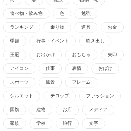
食べ物・飲み物
色
勉強
ランキング
乗り物
道具
お金
季節
行事・イベント
吹き出し
王冠
お出かけ
おもちゃ
矢印
アイコン
仕事
表情
おばけ
スポーツ
風景
フレーム
シルエット
テロップ
ファッション
国旗
建物
お店
メディア
家族
学校
旅行
文字