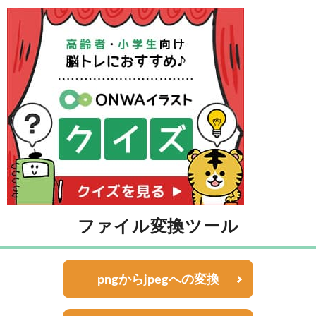
ファイル変換ツール
pngからjpegへの変換