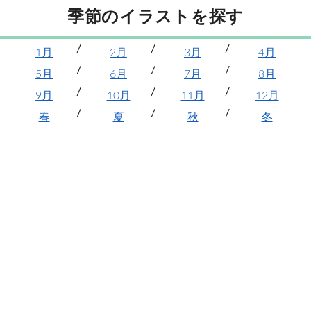
季節のイラストを探す
1月
2月
3月
4月
5月
6月
7月
8月
9月
10月
11月
12月
春
夏
秋
冬