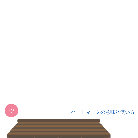
♡
ハートマークの意味と使い方