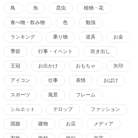
鳥
魚
昆虫
植物・花
食べ物・飲み物
色
勉強
ランキング
乗り物
道具
お金
季節
行事・イベント
吹き出し
王冠
お出かけ
おもちゃ
矢印
アイコン
仕事
表情
おばけ
スポーツ
風景
フレーム
シルエット
テロップ
ファッション
国旗
建物
お店
メディア