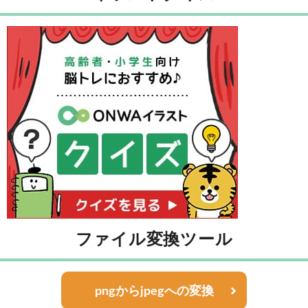
ファイル変換ツール
pngからjpegへの変換