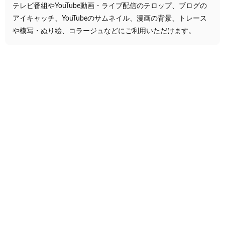
テレビ番組やYouTube動画・ライブ配信のテロップ、ブログの
アイキャッチ、YouTubeのサムネイル、漫画の背景、トレース
や模写・ぬり絵、コラージュなどにご利用いただけます。