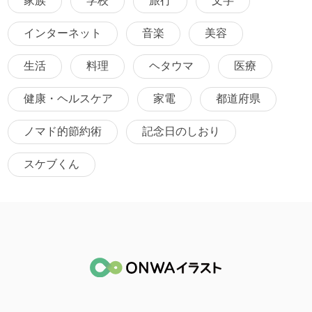
家族
学校
旅行
文字
インターネット
音楽
美容
生活
料理
ヘタウマ
医療
健康・ヘルスケア
家電
都道府県
ノマド的節約術
記念日のしおり
スケブくん