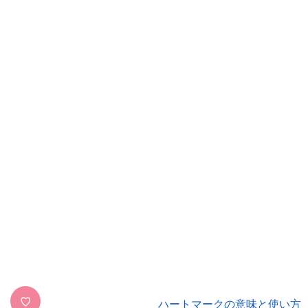
♡
ハートマークの意味と使い方