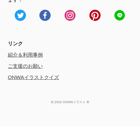
ます！
リンク
紹介＆利用事例
ご支援のお願い
ONWAイラストクイズ
© 2026 ONWAイラスト ®