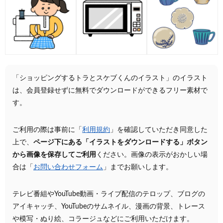
「ショッピングするトラとスケブくんのイラスト」のイラスト
は、会員登録せずに無料でダウンロードができるフリー素材で
す。
ご利用の際は事前に「
利用規約
」を確認していただき同意した
上で、
ページ下にある「イラストをダウンロードする」ボタン
から画像を保存してご利用
ください。画像の表示がおかしい場
合は「
お問い合わせフォーム
」までお願いします。
テレビ番組やYouTube動画・ライブ配信のテロップ、ブログの
アイキャッチ、YouTubeのサムネイル、漫画の背景、トレース
や模写・ぬり絵、コラージュなどにご利用いただけます。