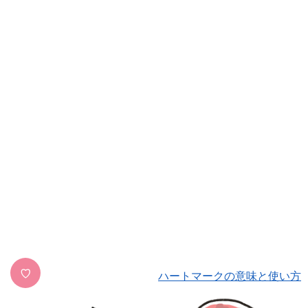
♡
ハートマークの意味と使い方