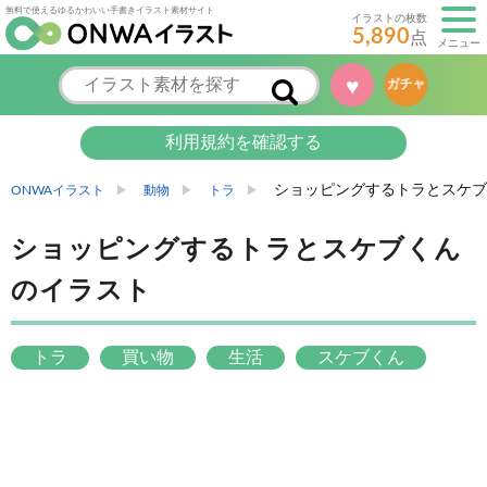
無料で使えるゆるかわいい手書きイラスト素材サイト
イラストの枚数
5,890
点
メニュー
♥
ガチャ
利用規約を確認する
ショッピングするトラとスケブ
ONWAイラスト
動物
トラ
ショッピングするトラとスケブくん
のイラスト
トラ
買い物
生活
スケブくん