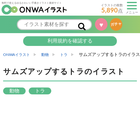
無料で使えるゆるかわいい手書きイラスト素材サイト
イラストの枚数
5,890
点
メニュー
♥
ガチャ
利用規約を確認する
サムズアップするトラのイラス
ONWAイラスト
動物
トラ
サムズアップするトラのイラスト
動物
トラ