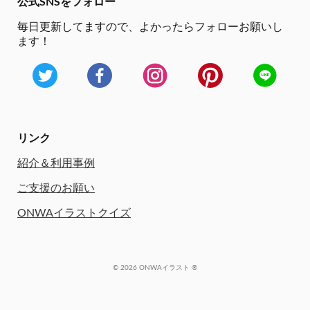
公式SNSをフォロー
毎日更新してますので、
よかったらフォローお願いし
ます！
リンク
紹介＆利用事例
ご支援のお願い
ONWAイラストクイズ
© 2026 ONWAイラスト ®