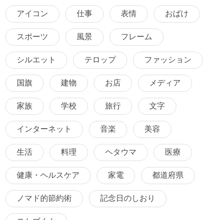
アイコン
仕事
表情
おばけ
スポーツ
風景
フレーム
シルエット
テロップ
ファッション
国旗
建物
お店
メディア
家族
学校
旅行
文字
インターネット
音楽
美容
生活
料理
ヘタウマ
医療
健康・ヘルスケア
家電
都道府県
ノマド的節約術
記念日のしおり