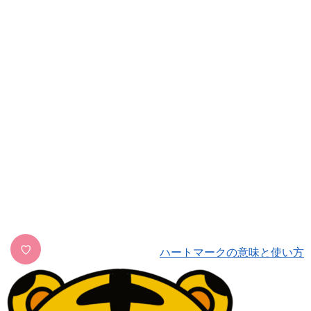
♡
ハートマークの意味と使い方